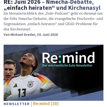
RE: Juni 2026 – Nmecha-Debatte,
„einfach heiraten“ und Kirchenasyl
Im Monatsrückblick des „Eule-Podcast“ geht es diesmal um
die Felix Nmecha-Debatte, die evangelische Hochzeits- und
Segensaktion „einfach heiraten“ und GEAS-Probleme für
das Kirchenasyl.
Von
Michael Greder
, 30. Juni 2026
Re:mind (38)
NEWSLETTER