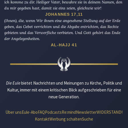
ich komme zu dir. Heiliger Vater, bewahre sie in deinem Namen, den
du mir gegeben hast, damit sie eins seien, gleichwie wir!
JOHANNES 17,11
(Ihnen), die, wenn Wir ihnen eine angesehene Stellung auf der Erde
geben, das Gebet verrichten und die Abgabe entrichten, das Rechte
gebieten und das Verwerfliche verbieten. Und Gott gehört das Ende
der Angelegenheiten.
AL-HAJJ 41
Die Eule
bietet Nachrichten und Meinungen zu Kirche, Politik und
Kultur, immer mit einem kritischen Blick aufgeschrieben für eine
neue Generation.
Über uns
Eule-Abo
FAQ
Podcasts
Re:mind
Newsletter
WIDERSTAND!
Kontakt
Werbung schalten
Suche