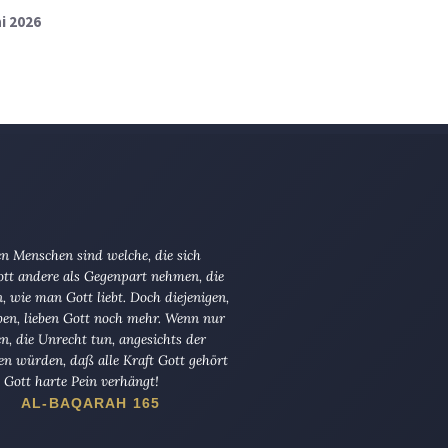
ni 2026
n Menschen sind welche, die sich
tt andere als Gegenpart nehmen, die
en, wie man Gott liebt. Doch diejenigen,
ben, lieben Gott noch mehr. Wenn nur
en, die Unrecht tun, angesichts der
en würden, daß alle Kraft Gott gehört
Gott harte Pein verhängt!
AL-BAQARAH 165