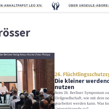
N-ANHALT
PAPST LEO XIV.
ÜBER UNS
EULE-ABO
RE
rösser
r Berliner Heilig-Kreuz-Kirche (Foto: Philipp
26. Flüchtlingsschut
Die kleiner werden
nutzen
Beim 26. Berliner Symposium zum
Zivilgesellschaft, wie mit dem 
gearbeitet werden kann. Was k
Unterstützende zu?