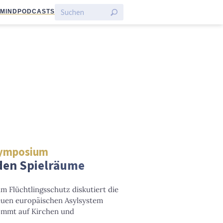
:MIND
PODCASTS
zsymposium
den Spielräume
 Flüchtlingsschutz diskutiert die
neuen europäischen Asylsystem
ommt auf Kirchen und