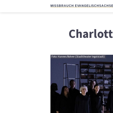
MISSBRAUCH EVANGELISCH
SACHSE
Charlot
Foto: Hannes Rohrer (Stadttheater Ingolstadt)