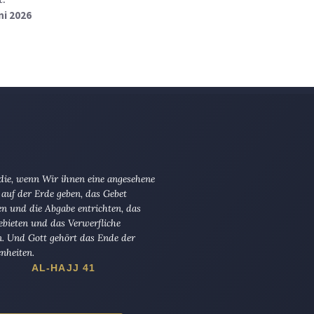
uni 2026
 die, wenn Wir ihnen eine angesehene
 auf der Erde geben, das Gebet
en und die Abgabe entrichten, das
ebieten und das Verwerfliche
n. Und Gott gehört das Ende der
nheiten.
AL-HAJJ 41