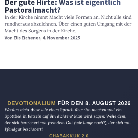
Der gute Hirte: Was ist eigentlich
Pastoralmacht?
In der Kirche nimmt Macht viele Formen an. Nicht alle sind
rundheraus abzulehnen. Über einen guten Umgang mit der
Macht des Sorgens in der Kirche.
Von
Elis Eichener
, 4. November 2025
DEVOTIONALIUM
FÜR DEN 8. AUGUST 2026
Werden nicht diese alle einen Spruch über ihn machen und ein
Spottlied in Rätseln auf ihn dichten? Man wird sagen: Wehe dem,
der sich bereichert mit fremdem Gut (wie lange noch?), der sich mit
Pfandgut beschwert!
CHABAKKUK 2,6