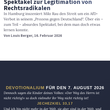
Spektakel zur Legitimation von
Rechtsradikalen
In Hamburg inszeniert Milo Rau den Streit um ein AfD-
Verbot in seinem „Prozess gegen Deutschland“. Über ein –
zum Teil – absurdes Spektakel, bei dem man doch etwas
lernen konnte.
Von
Louis Berger
, 16. Februar 2026
DEVOTIONALIUM
FÜR DEN 7. AUGUST 2026
Dennoch sagen die Kinder deines Volkes: »Der Weg des Herrn ist
nicht richtig!« so doch vielmehr ihr Weg nicht richtig ist!
JECHEZKIEL 33,17
Und ich bin nicht mehr in der Welt, sie aber sind in der Welt, und