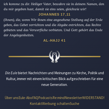
ich komme zu dir. Heiliger Vater, bewahre sie in deinem Namen, den
du mir gegeben hast, damit sie eins seien, gleichwie wir!
JOHANNES 17,11
(Ihnen), die, wenn Wir ihnen eine angesehene Stellung auf der Erde
geben, das Gebet verrichten und die Abgabe entrichten, das Rechte
gebieten und das Verwerfliche verbieten. Und Gott gehört das Ende
der Angelegenheiten.
AL-HAJJ 41
Die Eule
bietet Nachrichten und Meinungen zu Kirche, Politik und
Kultur, immer mit einem kritischen Blick aufgeschrieben für eine
neue Generation.
Über uns
Eule-Abo
FAQ
Podcasts
Re:mind
Newsletter
WIDERSTAND!
Kontakt
Werbung schalten
Suche