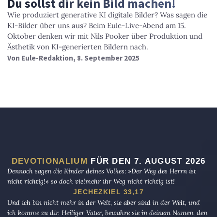
Du sollst dir kein Bild machen!
Wie produziert generative KI digitale Bilder? Was sagen die
KI-Bilder über uns aus? Beim Eule-Live-Abend am 15.
Oktober denken wir mit Nils Pooker über Produktion und
Ästhetik von KI-generierten Bildern nach.
Von
Eule-Redaktion
, 8. September 2025
DEVOTIONALIUM
FÜR DEN 7. AUGUST 2026
Dennoch sagen die Kinder deines Volkes: »Der Weg des Herrn ist
nicht richtig!« so doch vielmehr ihr Weg nicht richtig ist!
JECHEZKIEL 33,17
Und ich bin nicht mehr in der Welt, sie aber sind in der Welt, und
ich komme zu dir. Heiliger Vater, bewahre sie in deinem Namen, den