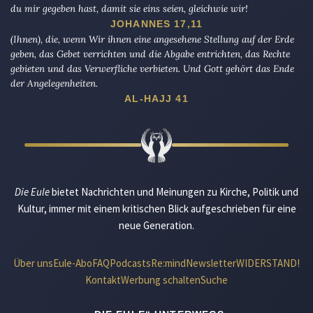
du mir gegeben hast, damit sie eins seien, gleichwie wir!
JOHANNES 17,11
(Ihnen), die, wenn Wir ihnen eine angesehene Stellung auf der Erde
geben, das Gebet verrichten und die Abgabe entrichten, das Rechte
gebieten und das Verwerfliche verbieten. Und Gott gehört das Ende
der Angelegenheiten.
AL-HAJJ 41
Die Eule
bietet Nachrichten und Meinungen zu Kirche, Politik und
Kultur, immer mit einem kritischen Blick aufgeschrieben für eine
neue Generation.
Über uns
Eule-Abo
FAQ
Podcasts
Re:mind
Newsletter
WIDERSTAND!
Kontakt
Werbung schalten
Suche