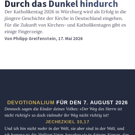
Durch das Dunkel hindurch
Der Katholikentag 2026 in Würzburg wird als Erfolg in die
jüngere Geschichte der Kirche in Deutschland eingehen.
Für die Zukunft von Kirchen- und Katholikentagen gibt es
einige Fingerzeige.
Von
Philipp Greifenstein
, 17. Mai 2026
DEVOTIONALIUM
FÜR DEN 7. AUGUST 2026
Dennoch sagen die Kinder deines Volkes: »Der Weg des Herrn ist
nicht richtig!« so doch vielmehr ihr Weg nicht richtig ist!
JECHEZKIEL 33,17
Und ich bin nicht mehr in der Welt, sie aber sind in der Welt, und
ich komme zu dir. Heiliger Vater, bewahre sie in deinem Namen, den