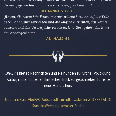
du mir gegeben hast, damit sie eins seien, gleichwie wir!
JOHANNES 17,11
(Ihnen), die, wenn Wir ihnen eine angesehene Stellung auf der Erde
geben, das Gebet verrichten und die Abgabe entrichten, das Rechte
gebieten und das Verwerfliche verbieten. Und Gott gehört das Ende
der Angelegenheiten.
AL-HAJJ 41
Die Eule
bietet Nachrichten und Meinungen zu Kirche, Politik und
Kultur, immer mit einem kritischen Blick aufgeschrieben für eine
neue Generation.
Über uns
Eule-Abo
FAQ
Podcasts
Re:mind
Newsletter
WIDERSTAND!
Kontakt
Werbung schalten
Suche