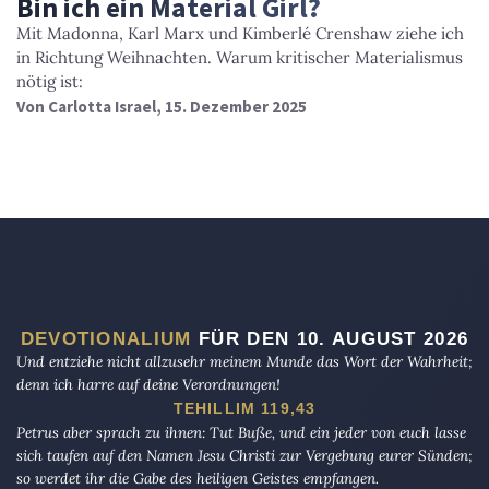
Bin ich ein Material Girl?
Mit Madonna, Karl Marx und Kimberlé Crenshaw ziehe ich
in Richtung Weihnachten. Warum kritischer Materialismus
nötig ist:
Von
Carlotta Israel
, 15. Dezember 2025
DEVOTIONALIUM
FÜR DEN 10. AUGUST 2026
Und entziehe nicht allzusehr meinem Munde das Wort der Wahrheit;
denn ich harre auf deine Verordnungen!
TEHILLIM 119,43
Petrus aber sprach zu ihnen: Tut Buße, und ein jeder von euch lasse
sich taufen auf den Namen Jesu Christi zur Vergebung eurer Sünden;
so werdet ihr die Gabe des heiligen Geistes empfangen.