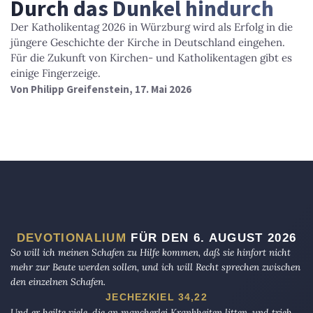
Durch das Dunkel hindurch
Der Katholikentag 2026 in Würzburg wird als Erfolg in die
jüngere Geschichte der Kirche in Deutschland eingehen.
Für die Zukunft von Kirchen- und Katholikentagen gibt es
einige Fingerzeige.
Von
Philipp Greifenstein
, 17. Mai 2026
DEVOTIONALIUM
FÜR DEN 6. AUGUST 2026
So will ich meinen Schafen zu Hilfe kommen, daß sie hinfort nicht
mehr zur Beute werden sollen, und ich will Recht sprechen zwischen
den einzelnen Schafen.
JECHEZKIEL 34,22
Und er heilte viele, die an mancherlei Krankheiten litten, und trieb