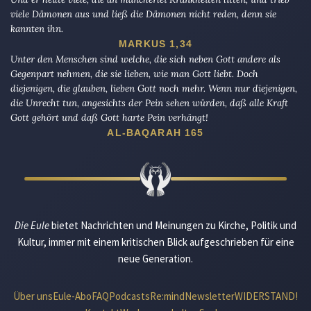
viele Dämonen aus und ließ die Dämonen nicht reden, denn sie
kannten ihn.
MARKUS 1,34
Unter den Menschen sind welche, die sich neben Gott andere als
Gegenpart nehmen, die sie lieben, wie man Gott liebt. Doch
diejenigen, die glauben, lieben Gott noch mehr. Wenn nur diejenigen,
die Unrecht tun, angesichts der Pein sehen würden, daß alle Kraft
Gott gehört und daß Gott harte Pein verhängt!
AL-BAQARAH 165
Die Eule
bietet Nachrichten und Meinungen zu Kirche, Politik und
Kultur, immer mit einem kritischen Blick aufgeschrieben für eine
neue Generation.
Über uns
Eule-Abo
FAQ
Podcasts
Re:mind
Newsletter
WIDERSTAND!