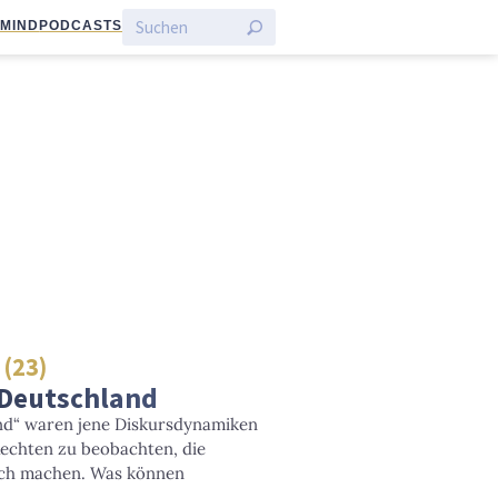
:MIND
PODCASTS
 (23)
 Deutschland
nd“ waren jene Diskursdynamiken
echten zu beobachten, die
ich machen. Was können