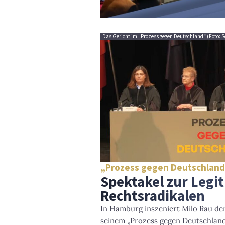
Das Gericht im „Prozess gegen Deutschland“ (Foto: S
„Prozess gegen Deutschlan
Spektakel zur Legi
Rechtsradikalen
In Hamburg inszeniert Milo Rau den
seinem „Prozess gegen Deutschland“