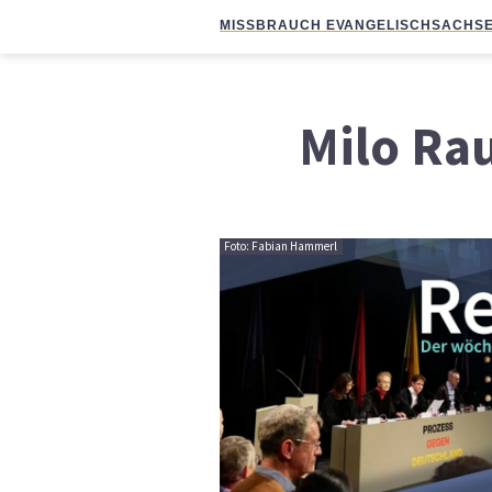
MISSBRAUCH EVANGELISCH
SACHSE
Milo Ra
Foto: Fabian Hammerl