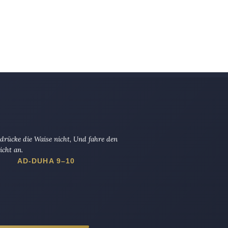
drücke die Waise nicht, Und fahre den
icht an.
AD-DUHA 9–10