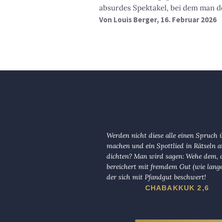
absurdes Spektakel, bei dem man d
Von
Louis Berger
, 16. Februar 2026
Werden nicht diese alle einen Spruch 
machen und ein Spottlied in Rätseln a
dichten? Man wird sagen: Wehe dem, d
bereichert mit fremdem Gut (wie lange
der sich mit Pfandgut beschwert!
CHABAKKUK 2,6