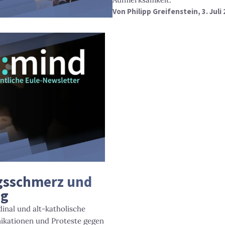
Von
Philipp Greifenstein
, 3. Juli
gsschmerz und
ng
inal und alt-katholische
kationen und Proteste gegen