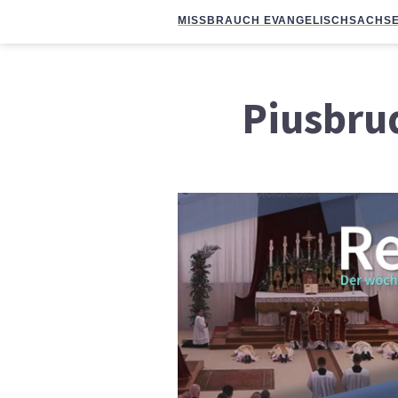
MISSBRAUCH EVANGELISCH
SACHSE
Piusbru