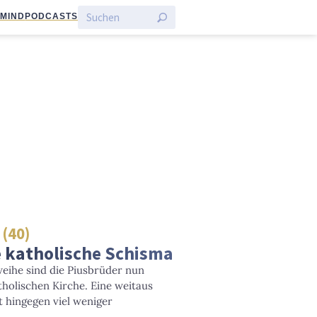
:MIND
PODCASTS
 (40)
 katholische Schisma
eihe sind die Piusbrüder nun
tholischen Kirche. Eine weitaus
 hingegen viel weniger