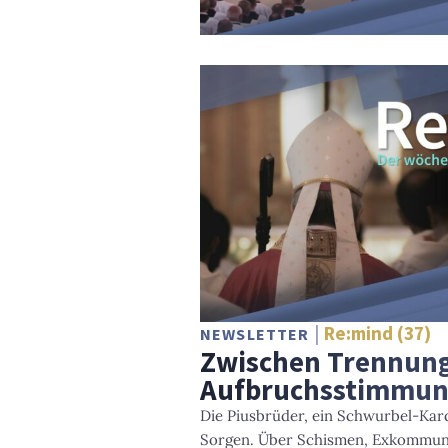
Re:mind (37)
NEWSLETTER
Zwischen Trennun
Aufbruchsstimmu
Die Piusbrüder, ein Schwurbel-Kard
Sorgen. Über Schismen, Exkommuni