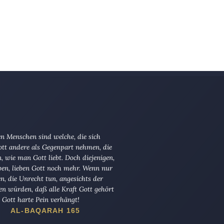
n Menschen sind welche, die sich
tt andere als Gegenpart nehmen, die
en, wie man Gott liebt. Doch diejenigen,
ben, lieben Gott noch mehr. Wenn nur
en, die Unrecht tun, angesichts der
en würden, daß alle Kraft Gott gehört
Gott harte Pein verhängt!
AL-BAQARAH 165