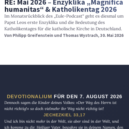
RE: Mai 2026 – Enzyklika „Magnifica
humanitas“ & Katholikentag 2026
Im Monatsrückblick des „Eule-Podcast“ geht es diesmal um
Papst Leos erste Enzyklika und die Bedeutung des
Katholikentages für die katholische Kirche in Deutschland.
Von
Philipp Greifenstein und Thomas Wystrach
, 30. Mai 2026
DEVOTIONALIUM
FÜR DEN 7. AUGUST 2026
Dennoch sagen die Kinder deines Volkes: »Der Weg des Herrn ist
nicht richtig!« so doch vielmehr ihr Weg nicht richtig ist!
JECHEZKIEL 33,17
Und ich bin nicht mehr in der Welt, sie aber sind in der Welt, und
ich komme zu dir. Heiliger Vater, bewahre sie in deinem Namen, den