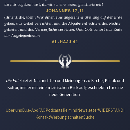
du mir gegeben hast, damit sie eins seien, gleichwie wir!
JOHANNES 17,11
(Ihnen), die, wenn Wir ihnen eine angesehene Stellung auf der Erde
geben, das Gebet verrichten und die Abgabe entrichten, das Rechte
gebieten und das Verwerfliche verbieten. Und Gott gehört das Ende
der Angelegenheiten.
AL-HAJJ 41
Die Eule
bietet Nachrichten und Meinungen zu Kirche, Politik und
Kultur, immer mit einem kritischen Blick aufgeschrieben für eine
neue Generation.
Über uns
Eule-Abo
FAQ
Podcasts
Re:mind
Newsletter
WIDERSTAND!
Kontakt
Werbung schalten
Suche