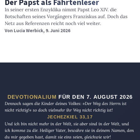
Der Papst als Fährtenleser
In seiner ersten Enzyklika nimmt Papst Leo XIV. die
Botschaften seines Vorgängers Franziskus auf. Doch das
Netz aus Referenzen reicht noch viel weiter.
Von
Lucia Werbick
, 9. Juni 2026
DEVOTIONALIUM
FÜR DEN 7. AUGUST 2026
Dennoch sagen die Kinder deines Volkes: »Der Weg des Herrn ist
nicht richtig!« so doch vielmehr ihr Weg nicht richtig ist!
JECHEZKIEL 33,17
Und ich bin nicht mehr in der Welt, sie aber sind in der Welt, und
ich komme zu dir. Heiliger Vater, bewahre sie in deinem Namen, den
du mir gegeben hast, damit sie eins seien, gleichwie wir!