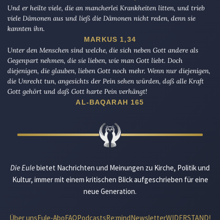
Und er heilte viele, die an mancherlei Krankheiten litten, und trieb
viele Dämonen aus und ließ die Dämonen nicht reden, denn sie
kannten ihn.
MARKUS 1,34
Unter den Menschen sind welche, die sich neben Gott andere als
Gegenpart nehmen, die sie lieben, wie man Gott liebt. Doch
diejenigen, die glauben, lieben Gott noch mehr. Wenn nur diejenigen,
die Unrecht tun, angesichts der Pein sehen würden, daß alle Kraft
Gott gehört und daß Gott harte Pein verhängt!
AL-BAQARAH 165
Die Eule
bietet Nachrichten und Meinungen zu Kirche, Politik und
Kultur, immer mit einem kritischen Blick aufgeschrieben für eine
neue Generation.
Über uns
Eule-Abo
FAQ
Podcasts
Re:mind
Newsletter
WIDERSTAND!