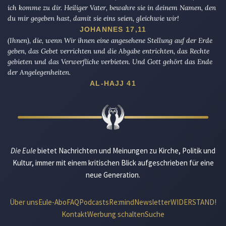
ich komme zu dir. Heiliger Vater, bewahre sie in deinem Namen, den
du mir gegeben hast, damit sie eins seien, gleichwie wir!
JOHANNES 17,11
(Ihnen), die, wenn Wir ihnen eine angesehene Stellung auf der Erde
geben, das Gebet verrichten und die Abgabe entrichten, das Rechte
gebieten und das Verwerfliche verbieten. Und Gott gehört das Ende
der Angelegenheiten.
AL-HAJJ 41
Die Eule
bietet Nachrichten und Meinungen zu Kirche, Politik und
Kultur, immer mit einem kritischen Blick aufgeschrieben für eine
neue Generation.
Über uns
Eule-Abo
FAQ
Podcasts
Re:mind
Newsletter
WIDERSTAND!
Kontakt
Werbung schalten
Suche