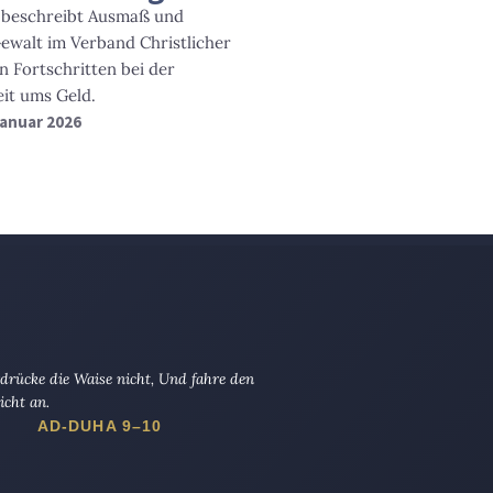
e beschreibt Ausmaß und
Gewalt im Verband Christlicher
n Fortschritten bei der
eit ums Geld.
 Januar 2026
drücke die Waise nicht, Und fahre den
icht an.
AD-DUHA 9–10