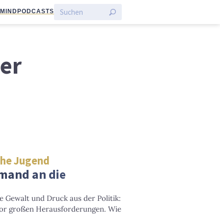
:MIND
PODCASTS
der
che Jugend
mand an die
te Gewalt und Druck aus der Politik:
 vor großen Herausforderungen. Wie