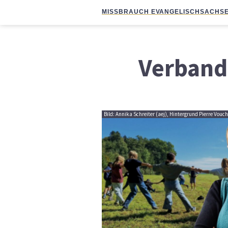
MISSBRAUCH EVANGELISCH
SACHSE
Verband 
Bild: Annika Schreiter (aej), Hintergrund Pierre Vou