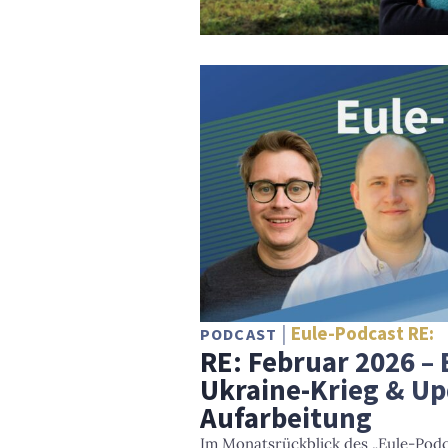
Eule-Podcast RE:
PODCAST
RE: Februar 2026 – 
Ukraine-Krieg & Up
Aufarbeitung
Im Monatsrückblick des „Eule-Podc