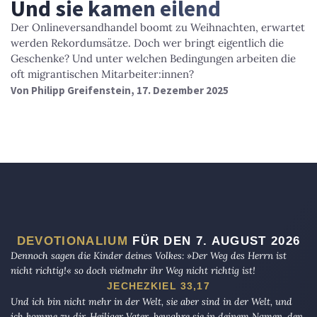
Und sie kamen eilend
Der Onlineversandhandel boomt zu Weihnachten, erwartet
werden Rekordumsätze. Doch wer bringt eigentlich die
Geschenke? Und unter welchen Bedingungen arbeiten die
oft migrantischen Mitarbeiter:innen?
Von
Philipp Greifenstein
, 17. Dezember 2025
DEVOTIONALIUM
FÜR DEN 7. AUGUST 2026
Dennoch sagen die Kinder deines Volkes: »Der Weg des Herrn ist
nicht richtig!« so doch vielmehr ihr Weg nicht richtig ist!
JECHEZKIEL 33,17
Und ich bin nicht mehr in der Welt, sie aber sind in der Welt, und
ich komme zu dir. Heiliger Vater, bewahre sie in deinem Namen, den