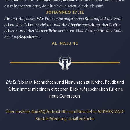
du mir gegeben hast, damit sie eins seien, gleichwie wir!
JOHANNES 17,11
(Ihnen), die, wenn Wir ihnen eine angesehene Stellung auf der Erde
geben, das Gebet verrichten und die Abgabe entrichten, das Rechte
gebieten und das Verwerfliche verbieten. Und Gott gehört das Ende
der Angelegenheiten.
AL-HAJJ 41
Die Eule
bietet Nachrichten und Meinungen zu Kirche, Politik und
Kultur, immer mit einem kritischen Blick aufgeschrieben für eine
neue Generation.
Über uns
Eule-Abo
FAQ
Podcasts
Re:mind
Newsletter
WIDERSTAND!
Kontakt
Werbung schalten
Suche