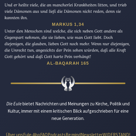
Und er heilte viele, die an mancherlei Krankheiten litten, und trieb
viele Dämonen aus und ließ die Dämonen nicht reden, denn sie
kannten ihn.
MARKUS 1,34
Unter den Menschen sind welche, die sich neben Gott andere als
Gegenpart nehmen, die sie lieben, wie man Gott liebt. Doch
diejenigen, die glauben, lieben Gott noch mehr. Wenn nur diejenigen,
die Unrecht tun, angesichts der Pein sehen würden, daß alle Kraft
Gott gehört und daß Gott harte Pein verhängt!
AL-BAQARAH 165
Die Eule
bietet Nachrichten und Meinungen zu Kirche, Politik und
Kultur, immer mit einem kritischen Blick aufgeschrieben für eine
neue Generation.
Über uns
Eule-Abo
FAQ
Podcasts
Re:mind
Newsletter
WIDERSTAND!