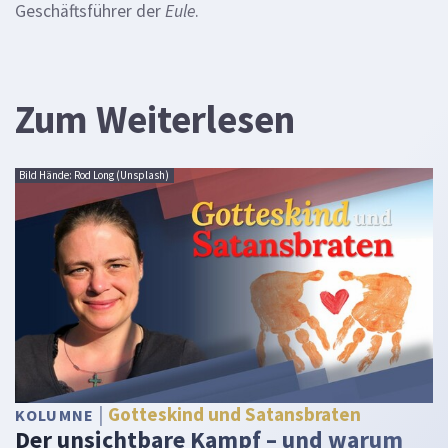
Geschäftsführer der
Eule
.
Zum Weiterlesen
Bild Hände: Rod Long (Unsplash)
Gotteskind und Satansbraten
KOLUMNE
Der unsichtbare Kampf – und warum