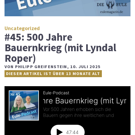
Uncategorized
#45: 500 Jahre
Bauernkrieg (mit Lyndal
Roper)
VON
PHILIPP GREIFENSTEIN
,
10. JULI 2025
DIESER ARTIKEL IST ÜBER 13 MONATE ALT