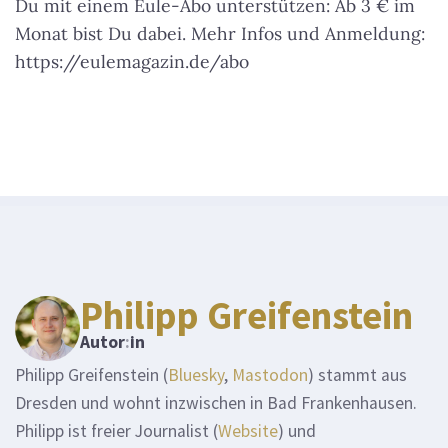
Du mit einem Eule-Abo unterstützen: Ab 3 € im
Monat bist Du dabei. Mehr Infos und Anmeldung:
https://eulemagazin.de/abo
Philipp Greifenstein
Autor
:
in
Philipp Greifenstein (
Bluesky
,
Mastodon
) stammt aus
Dresden und wohnt inzwischen in Bad Frankenhausen.
Philipp ist freier Journalist (
Website
) und