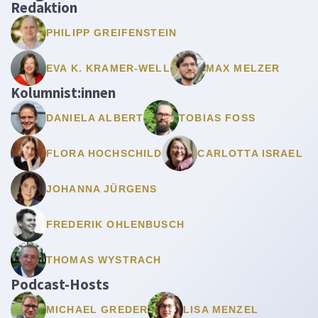
Redaktion
PHILIPP GREIFENSTEIN
EVA K. KRAMER-WELL
MAX MELZER
Kolumnist:innen
DANIELA ALBERT
TOBIAS FOSS
FLORA HOCHSCHILD
CARLOTTA ISRAEL
JOHANNA JÜRGENS
FREDERIK OHLENBUSCH
THOMAS WYSTRACH
Podcast-Hosts
MICHAEL GREDER
LISA MENZEL