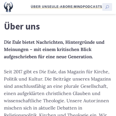
ÜBER UNS
EULE-ABO
RE:MIND
PODCASTS
Über uns
Die Eule
bietet Nachrichten, Hintergründe und
Meinungen – mit einem kritischen Blick
aufgeschrieben für eine neue Generation.
Seit 2017 gibt es
Die Eule
, das Magazin für Kirche,
Politik und Kultur. Die Beiträge unseres Magazins
sind anschlussfähig an eine plurale Gesellschaft,
einen aufgeklärten christlichen Glauben und
wissenschaftliche Theologie. Unsere Autor:innen
mischen sich in aktuelle Debatten in
Religionspolitik, Kirchen und Theologie ein. Wir