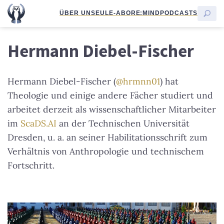
ÜBER UNS
EULE-ABO
RE:MIND
PODCASTS
Hermann Diebel-Fischer
Hermann Diebel-Fischer (
@hrmnn01
) hat
Theologie und einige andere Fächer studiert und
arbeitet derzeit als wissenschaftlicher Mitarbeiter
im
ScaDS.AI
an der Technischen Universität
Dresden, u. a. an seiner Habilitationsschrift zum
Verhältnis von Anthropologie und technischem
Fortschritt.