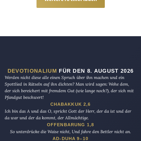
DEVOTIONALIUM
FÜR DEN 8. AUGUST 2026
Werden nicht diese alle einen Spruch über ihn machen und ein
Spottlied in Rätseln auf ihn dichten? Man wird sagen: Wehe dem,
der sich bereichert mit fremdem Gut (wie lange noch?), der sich mit
Pfandgut beschwert!
CHABAKKUK 2,6
Ich bin das A und das O, spricht Gott der Herr, der da ist und der
da war und der da kommt, der Allmächtige.
OFFENBARUNG 1,8
So unterdrücke die Waise nicht, Und fahre den Bettler nicht an.
AD-DUHA 9–10