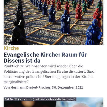
Kirche
Evangelische Kirche: Raum für
Dissens ist da
Pünktlich zu Weihnachten wird wieder über die
Politisierung der Evangelischen Kirche diskutiert. Sind
konservative politische Überzeugungen in der Kirche
marginalisiert?
Von
Hermann Diebel-Fischer
, 30. Dezember 2021
Bild: Ben White (Unsplash) und Hermann Diebel-Fischer (privat)