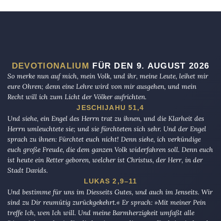
DEVOTIONALIUM
FÜR DEN 9. AUGUST 2026
So merke nun auf mich, mein Volk, und ihr, meine Leute, leihet mir
eure Ohren; denn eine Lehre wird von mir ausgehen, und mein
Recht will ich zum Licht der Völker aufrichten.
JESCHIJAHU 51,4
Und siehe, ein Engel des Herrn trat zu ihnen, und die Klarheit des
Herrn umleuchtete sie; und sie fürchteten sich sehr. Und der Engel
sprach zu ihnen: Fürchtet euch nicht! Denn siehe, ich verkündige
euch große Freude, die dem ganzen Volk widerfahren soll. Denn euch
ist heute ein Retter geboren, welcher ist Christus, der Herr, in der
Stadt Davids.
LUKAS 2,9–11
Und bestimme für uns im Diesseits Gutes, und auch im Jenseits. Wir
sind zu Dir reumütig zurückgekehrt.« Er sprach: »Mit meiner Pein
treffe Ich, wen Ich will. Und meine Barmherzigkeit umfaßt alle