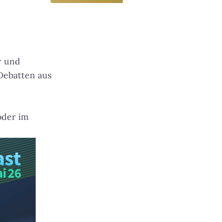
r und
Debatten aus
der im