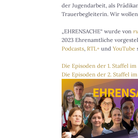
der Jugendarbeit, als Prädika
Trauerbegleiterin. Wir wollen
„EHRENSACHE“ wurde von
ru
2023 Ehrenamtliche vorgeste
Podcasts
,
RTL+
und
YouTube
Die Episoden der 1. Staffel im
Die Episoden der 2. Staffel im