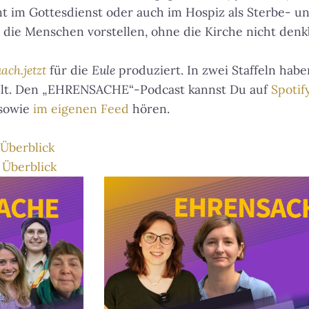
nt im Gottesdienst oder auch im Hospiz als Sterbe- u
 die Menschen vorstellen, ohne die Kirche nicht denkb
ach.jetzt
für die
Eule
produziert. In zwei Staffeln habe
llt. Den „EHRENSACHE“-Podcast kannst Du auf
Spotif
sowie
im eigenen Feed
hören.
 Überblick
 Überblick