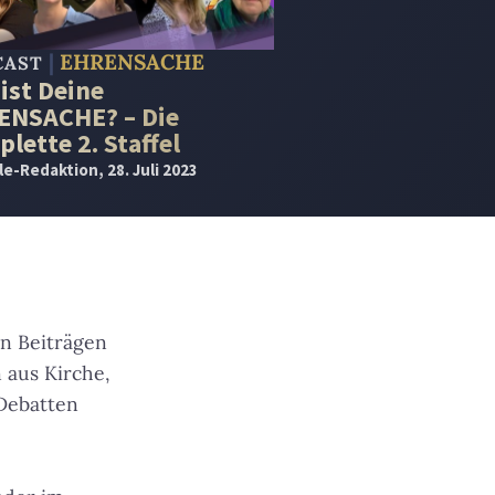
EHRENSACHE
CAST
ist Deine
ENSACHE? – Die
lette 2. Staffel
le-Redaktion
, 28. Juli 2023
en Beiträgen
 aus Kirche,
 Debatten