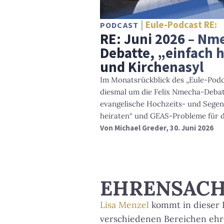
Eule-Podcast RE:
PODCAST
RE: Juni 2026 – Nm
Debatte, „einfach 
und Kirchenasyl
Im Monatsrückblick des „Eule-Podc
diesmal um die Felix Nmecha-Debat
evangelische Hochzeits- und Segen
heiraten“ und GEAS-Probleme für d
Von
Michael Greder
, 30. Juni 2026
EHRENSAC
Lisa Menzel
kommt in dieser P
verschiedenen Bereichen ehre