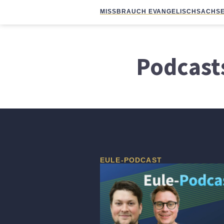
MISSBRAUCH EVANGELISCH
SACHSE
Podcasts
EULE-PODCAST