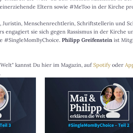
inerziehende Eltern sowie #MeToo in der Kirche pro
, Juristin, Menschenrechtlerin, Schriftstellerin und S
s engagiert sie sich gegen Rassismus in der Kirche u
t sie #SingleMomByChoice.
Philipp Greifenstein
ist Mit
 Welt" kannst Du hier im Magazin, auf
Spotify
oder
App
.