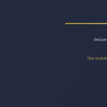
Die Eule
Über uns
Eul