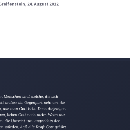
Greifenstein
, 24. August 2022
n Menschen sind welche, die sich
tt andere als Gegenpart nehmen, die
en, wie man Gott liebt. Doch diejenigen,
ben, lieben Gott noch mehr. Wenn nur
en, die Unrecht tun, angesichts der
en würden, daß alle Kraft Gott gehört