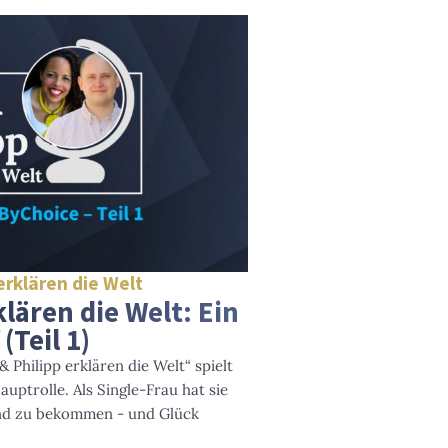
 erklären die Welt
klären die Welt: Ein
(Teil 1)
& Philipp erklären die Welt“ spielt
uptrolle. Als Single-Frau hat sie
ind zu bekommen - und Glück