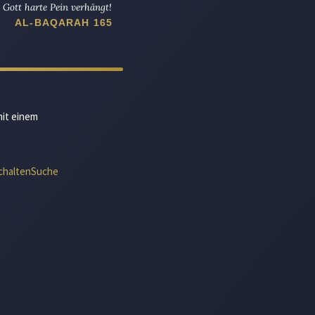
Gott harte Pein verhängt!
AL-BAQARAH 165
mit einem
chalten
Suche