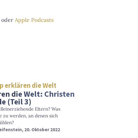
oder
Apple Podcasts
p erklären die Welt
ren die Welt: Christen
e (Teil 3)
alleinerziehende Eltern? Was
 zu werden, an denen sich
ühlen?
eifenstein
, 20. Oktober 2022