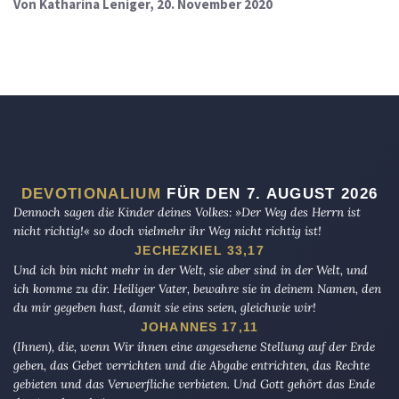
Von
Katharina Leniger
, 20. November 2020
DEVOTIONALIUM
FÜR DEN 7. AUGUST 2026
Dennoch sagen die Kinder deines Volkes: »Der Weg des Herrn ist
nicht richtig!« so doch vielmehr ihr Weg nicht richtig ist!
JECHEZKIEL 33,17
Und ich bin nicht mehr in der Welt, sie aber sind in der Welt, und
ich komme zu dir. Heiliger Vater, bewahre sie in deinem Namen, den
du mir gegeben hast, damit sie eins seien, gleichwie wir!
JOHANNES 17,11
(Ihnen), die, wenn Wir ihnen eine angesehene Stellung auf der Erde
geben, das Gebet verrichten und die Abgabe entrichten, das Rechte
gebieten und das Verwerfliche verbieten. Und Gott gehört das Ende