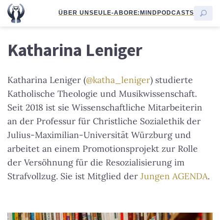
ÜBER UNS
EULE-ABO
RE:MIND
PODCASTS
Katharina Leniger
Katharina Leniger (
@katha_leniger
) studierte
Katholische Theologie und Musikwissenschaft.
Seit 2018 ist sie Wissenschaftliche Mitarbeiterin
an der Professur für Christliche Sozialethik der
Julius-Maximilian-Universität Würzburg und
arbeitet an einem Promotionsprojekt zur Rolle
der Versöhnung für die Resozialisierung im
Strafvollzug. Sie ist Mitglied der
Jungen AGENDA
.