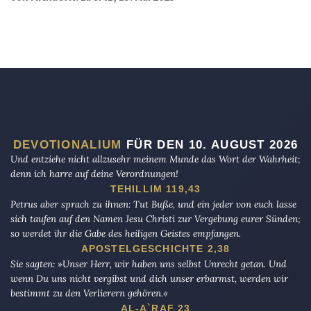
DEVOTIONALIUM
FÜR DEN 10. AUGUST 2026
Und entziehe nicht allzusehr meinem Munde das Wort der Wahrheit;
denn ich harre auf deine Verordnungen!
TEHILLIM 119,43
Petrus aber sprach zu ihnen: Tut Buße, und ein jeder von euch lasse
sich taufen auf den Namen Jesu Christi zur Vergebung eurer Sünden;
so werdet ihr die Gabe des heiligen Geistes empfangen.
APOSTELGESCHICHTE 2,38
Sie sagten: »Unser Herr, wir haben uns selbst Unrecht getan. Und
wenn Du uns nicht vergibst und dich unser erbarmst, werden wir
bestimmt zu den Verlierern gehören.«
AL-A`RAF 23