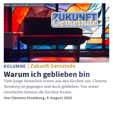
Foto: Joshua Eckstein (Unsplash)
Zukunft Gemeinde
KOLUMNE
Warum ich geblieben bin
Viele junge Menschen treten aus den Kirchen aus.
Clemens
Steinberg
ist gegangen und doch geblieben. Von seiner
Geschichte können die Kirchen lernen.
Von
Clemens Steinberg
, 5. August 2020