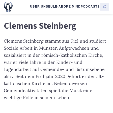
ÜBER UNS
EULE-ABO
RE:MIND
PODCASTS
Clemens Steinberg
Clemens Steinberg stammt aus Kiel und studiert
Soziale Arbeit in Münster. Aufgewachsen und
sozialisiert in der römisch-katholischen Kirche,
war er viele Jahre in der Kinder- und
Jugendarbeit auf Gemeinde- und Bistumsebene
aktiv. Seit dem Frühjahr 2020 gehört er der alt-
katholischen Kirche an. Neben diversen
Gemeindeaktivitäten spielt die Musik eine
wichtige Rolle in seinem Leben.