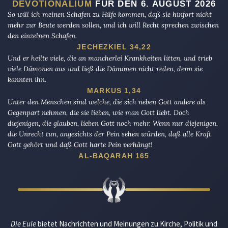
DEVOTIONALIUM
FÜR DEN 6. AUGUST 2026
So will ich meinen Schafen zu Hilfe kommen, daß sie hinfort nicht
mehr zur Beute werden sollen, und ich will Recht sprechen zwischen
den einzelnen Schafen.
JECHEZKIEL 34,22
Und er heilte viele, die an mancherlei Krankheiten litten, und trieb
viele Dämonen aus und ließ die Dämonen nicht reden, denn sie
kannten ihn.
MARKUS 1,34
Unter den Menschen sind welche, die sich neben Gott andere als
Gegenpart nehmen, die sie lieben, wie man Gott liebt. Doch
diejenigen, die glauben, lieben Gott noch mehr. Wenn nur diejenigen,
die Unrecht tun, angesichts der Pein sehen würden, daß alle Kraft
Gott gehört und daß Gott harte Pein verhängt!
AL-BAQARAH 165
Die Eule
bietet Nachrichten und Meinungen zu Kirche, Politik und