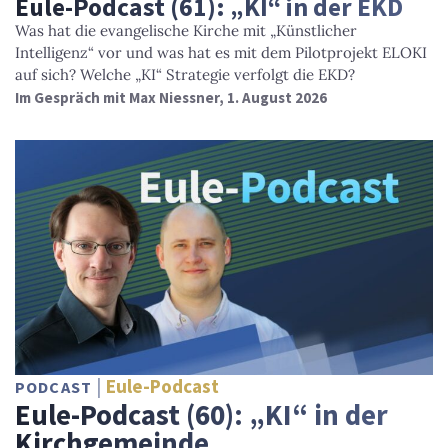
Eule-Podcast (61): „KI“ in der EKD
Was hat die evangelische Kirche mit „Künstlicher
Intelligenz“ vor und was hat es mit dem Pilotprojekt ELOKI
auf sich? Welche „KI“ Strategie verfolgt die EKD?
Im Gespräch mit Max Niessner, 1. August 2026
Eule-Podcast
PODCAST
Eule-Podcast (60): „KI“ in der
Kirchgemeinde