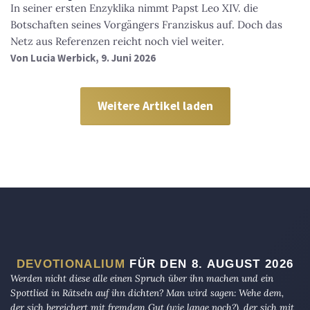
In seiner ersten Enzyklika nimmt Papst Leo XIV. die
Botschaften seines Vorgängers Franziskus auf. Doch das
Netz aus Referenzen reicht noch viel weiter.
Von
Lucia Werbick
, 9. Juni 2026
Weitere Artikel laden
DEVOTIONALIUM
FÜR DEN 8. AUGUST 2026
Werden nicht diese alle einen Spruch über ihn machen und ein
Spottlied in Rätseln auf ihn dichten? Man wird sagen: Wehe dem,
der sich bereichert mit fremdem Gut (wie lange noch?), der sich mit