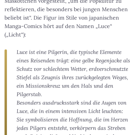
Maskottchen vorgestellt, „um die Popkultur zu
reflektieren, die besonders bei jungen Menschen
beliebt ist“. Die Figur im Stile von japanischen
Manga-Comics hört auf den Namen „Luce“
(„Licht“):
Luce ist eine Pilgerin, die typische Elemente
eines Reisenden trägt: eine gelbe Regenjacke als
Schutz vor schlechtem Wetter, erdverschmutzte
Stiefel als Zeugnis ihres zurückgelegten Weges,
ein Missionskreuz um den Hals und den
Pilgerstab.
Besonders ausdrucksstark sind die Augen von
Luce, die in einem intensiven Licht leuchten:
Sie symbolisieren die Hoffnung, die im Herzen
jedes Pilgers entsteht, verkörpern das Streben