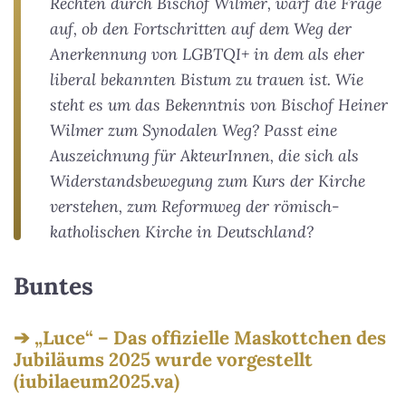
Rechten durch Bischof Wilmer, warf die Frage
auf, ob den Fortschritten auf dem Weg der
Anerkennung von LGBTQI+ in dem als eher
liberal bekannten Bistum zu trauen ist. Wie
steht es um das Bekenntnis von Bischof Heiner
Wilmer zum Synodalen Weg? Passt eine
Auszeichnung für AkteurInnen, die sich als
Widerstandsbewegung zum Kurs der Kirche
verstehen, zum Reformweg der römisch-
katholischen Kirche in Deutschland?
Buntes
„Luce“ – Das offizielle Maskottchen des
Jubiläums 2025 wurde vorgestellt
(iubilaeum2025.va)