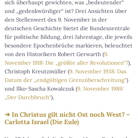
sich überhaupt gewichten, was „bedeutender“
und „gedenkwürdiger“ ist? Drei Ansichten über
den Stellenwert des 9. November in der
deutschen Geschichte bietet die Bundeszentrale
für politische Bildung, drei Jahrestage, die jeweils
besondere Epochenbrüche markieren, beleuchtet
von den Historikern Robert Gerwarth (
9.
November 1918: Die „größte aller Revolutionen“?
),
Christoph Kreutzmüller (
9. November 1938: Das
Datum der „endgültigen Grenzüberschreitung“
)
und Ilko-Sascha Kowalczuk (
9. November 1989:
„Der Durchbruch“
).
In Christus gilt nicht Ost noch West? –
Carlotta Israel (Die Eule)