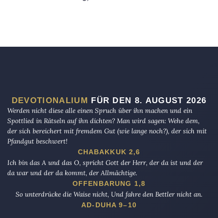
DEVOTIONALIUM
FÜR DEN 8. AUGUST 2026
Werden nicht diese alle einen Spruch über ihn machen und ein
Spottlied in Rätseln auf ihn dichten? Man wird sagen: Wehe dem,
der sich bereichert mit fremdem Gut (wie lange noch?), der sich mit
Pfandgut beschwert!
CHABAKKUK 2,6
Ich bin das A und das O, spricht Gott der Herr, der da ist und der
da war und der da kommt, der Allmächtige.
OFFENBARUNG 1,8
So unterdrücke die Waise nicht, Und fahre den Bettler nicht an.
AD-DUHA 9–10