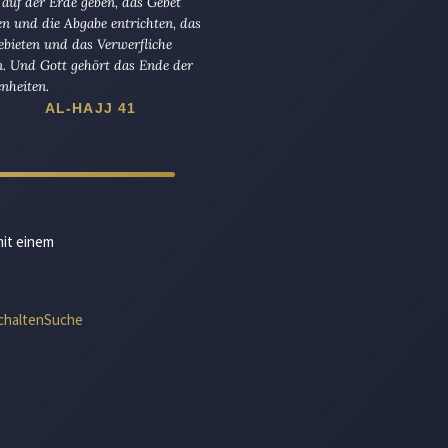
 auf der Erde geben, das Gebet
en und die Abgabe entrichten, das
ebieten und das Verwerfliche
n. Und Gott gehört das Ende der
nheiten.
AL-HAJJ 41
mit einem
chalten
Suche