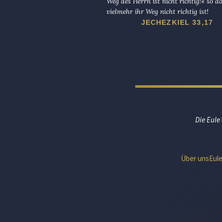
Weg des Herrn ist nicht richtig!« so d
vielmehr ihr Weg nicht richtig ist!
JECHEZKIEL 33,17
Die Eule
Über uns
Eul