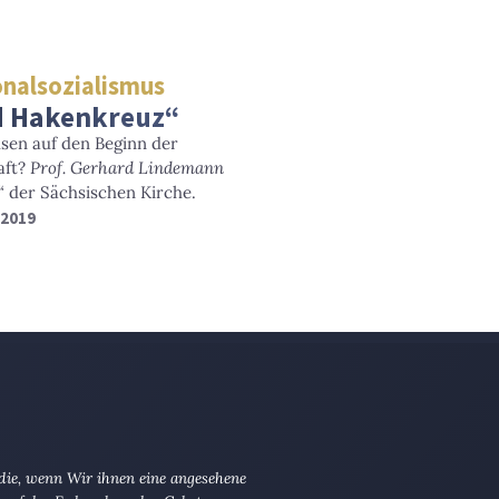
onalsozialismus
d Hakenkreuz“
hsen auf den Beginn der
aft?
Prof. Gerhard Lindemann
“ der Sächsischen Kirche.
i 2019
 die, wenn Wir ihnen eine angesehene