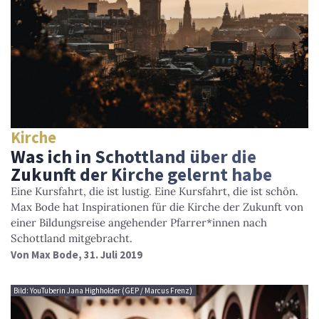
Kirche
Was ich in Schottland über die
Zukunft der Kirche gelernt habe
Eine Kursfahrt, die ist lustig. Eine Kursfahrt, die ist schön.
Max Bode hat Inspirationen für die Kirche der Zukunft von
einer Bildungsreise angehender Pfarrer*innen nach
Schottland mitgebracht.
Von
Max Bode
, 31. Juli 2019
Bild: YouTuberin Jana Highholder (GEP / Marcus Frenz)