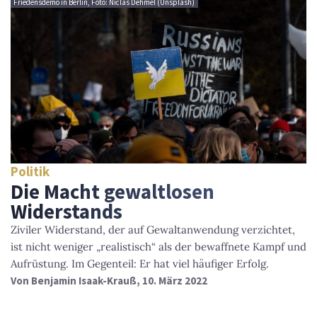
Friedensdemo in Berlin, Foto: Niclas Dehmel (Unsplash)
Politik
Die Macht gewaltlosen
Widerstands
Ziviler Widerstand, der auf Gewaltanwendung verzichtet,
ist nicht weniger „realistisch“ als der bewaffnete Kampf und
Aufrüstung. Im Gegenteil: Er hat viel häufiger Erfolg.
Von
Benjamin Isaak-Krauß
, 10. März 2022