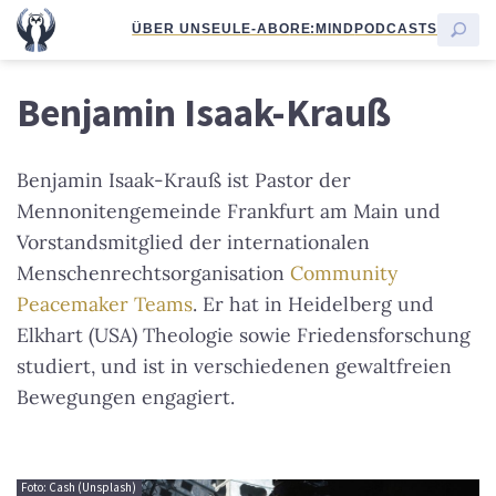
ÜBER UNS
EULE-ABO
RE:MIND
PODCASTS
Benjamin Isaak-Krauß
Benjamin Isaak-Krauß ist Pastor der
Mennonitengemeinde Frankfurt am Main und
Vorstandsmitglied der internationalen
Menschenrechtsorganisation
Community
Peacemaker Teams
. Er hat in Heidelberg und
Elkhart (USA) Theologie sowie Friedensforschung
studiert, und ist in verschiedenen gewaltfreien
Bewegungen engagiert.
Foto: Cash (Unsplash)