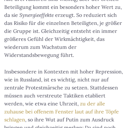
Beteiligung kommt ein besonders hoher Wert zu,
da sie
Synergieeffekte
erzeugt. So reduziert sich
das Risiko für die einzelnen Beteiligten, je größer
die Gruppe ist. Gleichzeitig entsteht ein immer
größeres Gefühl der Wirkmächtigkeit, das
wiederum zum Wachstum der
Widerstandsbewegung führt.
Insbesondere in Kontexten mit hoher Repression,
wie in Russland, ist es wichtig, nicht nur auf
zentrale Protestmärsche zu setzen. Stattdessen
müssen auch verstreute Taktiken etabliert
werden, wie etwa eine Uhrzeit,
zu der alle
zuhause bei offenem Fenster laut auf ihre Töpfe
schlagen
, so ihre Wut auf Putin zum Ausdruck
bringen und gleichzeitig merken: Da sind noch