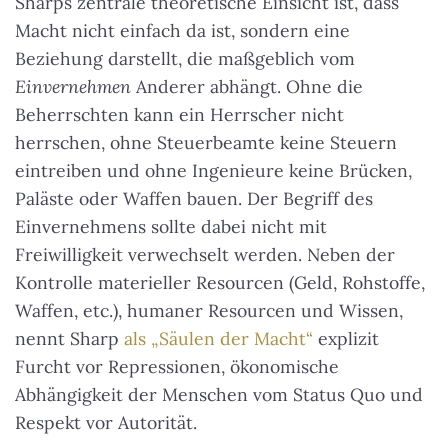
Sharps zentrale theoretische Einsicht ist, dass
Macht nicht einfach da ist, sondern eine
Beziehung darstellt, die maßgeblich vom
Einvernehmen
Anderer abhängt.
Ohne die
Beherrschten kann ein Herrscher nicht
herrschen
, ohne Steuerbeamte keine Steuern
eintreiben und ohne Ingenieure keine Brücken,
Paläste oder Waffen bauen. Der Begriff des
Einvernehmens sollte dabei nicht mit
Freiwilligkeit verwechselt werden. Neben der
Kontrolle materieller Resourcen (Geld, Rohstoffe,
Waffen, etc.), humaner Resourcen und Wissen,
nennt Sharp
als „Säulen der Macht“
explizit
Furcht vor Repressionen, ökonomische
Abhängigkeit der Menschen vom Status Quo und
Respekt vor Autorität.