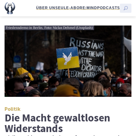
ÜBER UNS
EULE-ABO
RE:MIND
PODCASTS
Friedensdemo in Berlin, Foto: Niclas Dehmel (Unsplash)
Politik
Die Macht gewaltlosen
Widerstands