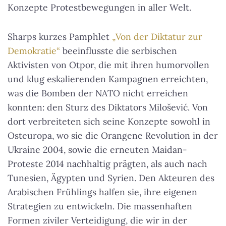
Konzepte Protestbewegungen in aller Welt.
Sharps kurzes Pamphlet
„Von der Diktatur zur
Demokratie“
beeinflusste die serbischen
Aktivisten von Otpor, die mit ihren humorvollen
und klug eskalierenden Kampagnen erreichten,
was die Bomben der NATO nicht erreichen
konnten: den Sturz des Diktators Milošević. Von
dort verbreiteten sich seine Konzepte sowohl in
Osteuropa, wo sie die Orangene Revolution in der
Ukraine 2004, sowie die erneuten Maidan-
Proteste 2014 nachhaltig prägten, als auch nach
Tunesien, Ägypten und Syrien. Den Akteuren des
Arabischen Frühlings halfen sie, ihre eigenen
Strategien zu entwickeln. Die massenhaften
Formen ziviler Verteidigung, die wir in der