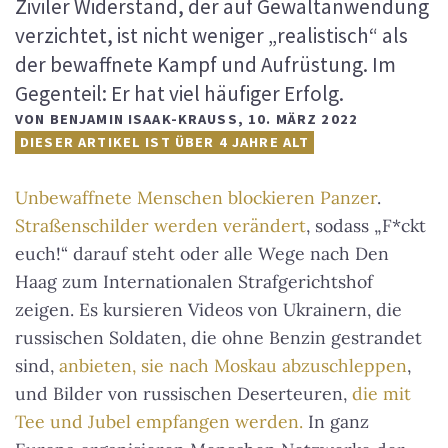
Ziviler Widerstand, der auf Gewaltanwendung
verzichtet, ist nicht weniger „realistisch“ als
der bewaffnete Kampf und Aufrüstung. Im
Gegenteil: Er hat viel häufiger Erfolg.
VON
BENJAMIN ISAAK-KRAUSS
,
10. MÄRZ 2022
DIESER ARTIKEL IST ÜBER 4 JAHRE ALT
Unbewaffnete Menschen blockieren Panzer
.
Straßenschilder werden verändert
, sodass „F*ckt
euch!“ darauf steht oder alle Wege nach Den
Haag zum Internationalen Strafgerichtshof
zeigen. Es kursieren Videos von Ukrainern, die
russischen Soldaten, die ohne Benzin gestrandet
sind,
anbieten, sie nach Moskau abzuschleppen
,
und Bilder von russischen Deserteuren,
die mit
Tee und Jubel empfangen werden.
In ganz