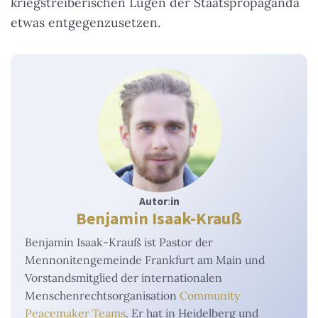
kriegstreiberischen Lügen der Staatspropaganda
etwas entgegenzusetzen.
Autor
:
in
Benjamin Isaak-Krauß
Benjamin Isaak-Krauß ist Pastor der
Mennonitengemeinde Frankfurt am Main und
Vorstandsmitglied der internationalen
Menschenrechtsorganisation
Community
Peacemaker Teams
. Er hat in Heidelberg und