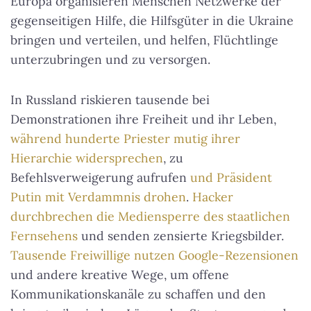
Europa organisieren Menschen Netzwerke der
gegenseitigen Hilfe, die Hilfsgüter in die Ukraine
bringen und verteilen, und helfen, Flüchtlinge
unterzubringen und zu versorgen.
In Russland riskieren tausende bei
Demonstrationen ihre Freiheit und ihr Leben,
während hunderte Priester mutig ihrer
Hierarchie widersprechen
, zu
Befehlsverweigerung aufrufen
und Präsident
Putin mit Verdammnis drohen
.
Hacker
durchbrechen die Mediensperre des staatlichen
Fernsehens
und senden zensierte Kriegsbilder.
Tausende Freiwillige nutzen Google-Rezensionen
und andere kreative Wege, um offene
Kommunikationskanäle zu schaffen und den