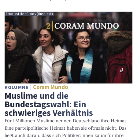
Foto: Levi Meir Clancy (Unsplash)
Coram Mundo
KOLUMNE
Muslime und die
Bundestagswahl: Ein
schwieriges Verhältnis
Fünf Millionen Muslime nennen Deutschland ihre Heimat.
Eine parteipolitische Heimat haben sie oftmals nicht. Das
liegt auch daran, dass sich Politiker:innen kaum für ihre