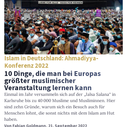
Islam in Deutschland: Ahmadiyya-
Konferenz 2022
10 Dinge, die man bei Europas
größter muslimischer
Veranstaltung lernen kann
Einmal im Jahr versammeln sich auf der „Jalsa Salana“ in
Karlsruhe bis zu 40 000 Muslime und Musliminnen. Hier
sind zehn Gründe, warum sich ein Besuch auch für
Menschen lohnt, die sonst nichts mit dem Islam am Hut
haben.
Von
Fabian Goldmann
, 21. September 2022