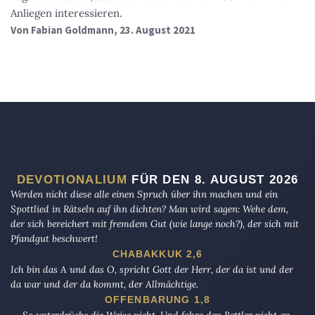
Anliegen interessieren.
Von
Fabian Goldmann
, 23. August 2021
DEVOTIONALIUM
FÜR DEN 8. AUGUST 2026
Werden nicht diese alle einen Spruch über ihn machen und ein
Spottlied in Rätseln auf ihn dichten? Man wird sagen: Wehe dem,
der sich bereichert mit fremdem Gut (wie lange noch?), der sich mit
Pfandgut beschwert!
CHABAKKUK 2,6
Ich bin das A und das O, spricht Gott der Herr, der da ist und der
da war und der da kommt, der Allmächtige.
OFFENBARUNG 1,8