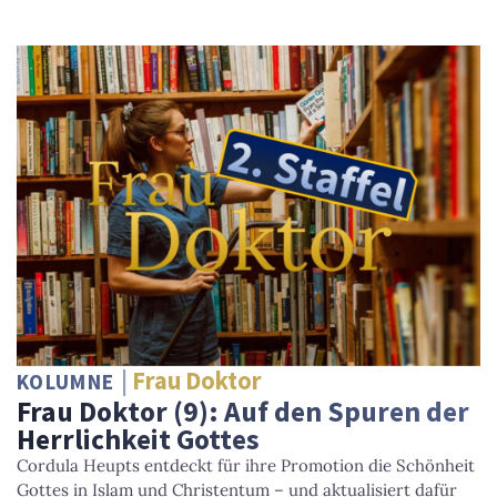
Frau Doktor
KOLUMNE
Frau Doktor (9): Auf den Spuren der
Herrlichkeit Gottes
Cordula Heupts entdeckt für ihre Promotion die Schönheit
Gottes in Islam und Christentum – und aktualisiert dafür