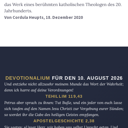
das Werk eines berühmten katholischen Theologen des 20.
Jahrhunderts.
Von
Cordula Heupts
, 18. Dezember 2020
DEVOTIONALIUM
FÜR DEN 10. AUGUST 2026
Und entziehe nicht allzusehr meinem Munde das Wort der Wahrheit;
denn ich harre auf deine Verordnungen!
TEHILLIM 119,43
Petrus aber sprach zu ihnen: Tut Buße, und ein jeder von euch lasse
sich taufen auf den Namen Jesu Christi zur Vergebung eurer Sünden;
so werdet ihr die Gabe des heiligen Geistes empfangen.
APOSTELGESCHICHTE 2,38
Sie sagten: »Unser Herr, wir haben uns selbst Unrecht getan. Und