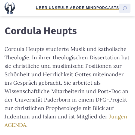
ÜBER UNS
EULE-ABO
RE:MIND
PODCASTS
Cordula Heupts
Cordula Heupts studierte Musik und katholische
Theologie. In ihrer theologischen Dissertation hat
sie christliche und muslimische Positionen zur
Schönheit und Herrlichkeit Gottes miteinander
ins Gespräch gebracht. Sie arbeitet als
Wissenschaftliche Mitarbeiterin und Post-Doc an
der Universität Paderborn in einem DFG-Projekt
zur christlichen Prophetologie mit Blick auf
Judentum und Islam und ist Mitglied der
Jungen
AGENDA
.