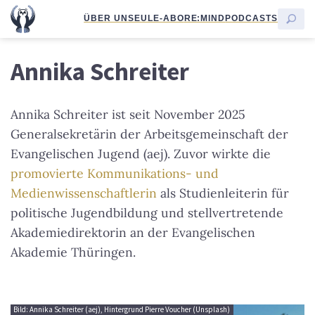
ÜBER UNS
EULE-ABO
RE:MIND
PODCASTS
Annika Schreiter
Annika Schreiter ist seit November 2025
Generalsekretärin der Arbeitsgemeinschaft der
Evangelischen Jugend (aej). Zuvor wirkte die
promovierte Kommunikations- und
Medienwissenschaftlerin
als Studienleiterin für
politische Jugendbildung und stellvertretende
Akademiedirektorin an der Evangelischen
Akademie Thüringen.
Bild: Annika Schreiter (aej), Hintergrund Pierre Voucher (Unsplash)