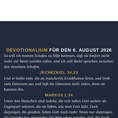
DEVOTIONALIUM
FÜR DEN 6. AUGUST 2026
So will ich meinen Schafen zu Hilfe kommen, daß sie hinfort nicht
mehr zur Beute werden sollen, und ich will Recht sprechen zwischen
den einzelnen Schafen.
JECHEZKIEL 34,22
Und er heilte viele, die an mancherlei Krankheiten litten, und trieb
viele Dämonen aus und ließ die Dämonen nicht reden, denn sie
kannten ihn.
MARKUS 1,34
Unter den Menschen sind welche, die sich neben Gott andere als
Gegenpart nehmen, die sie lieben, wie man Gott liebt. Doch
diejenigen, die glauben, lieben Gott noch mehr. Wenn nur diejenigen,
die Unrecht tun, angesichts der Pein sehen würden, daß alle Kraft