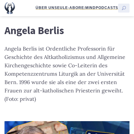
ÜBER UNS
EULE-ABO
RE:MIND
PODCASTS
Angela Berlis
Angela Berlis ist Ordentliche Professorin für
Geschichte des Altkatholizismus und Allgemeine
Kirchengeschichte sowie Co-Leiterin des
Kompetenzzentrums Liturgik an der Universität
Bern. 1996 wurde sie als eine der zwei ersten
Frauen zur alt-katholischen Priesterin geweiht.
(Foto: privat)