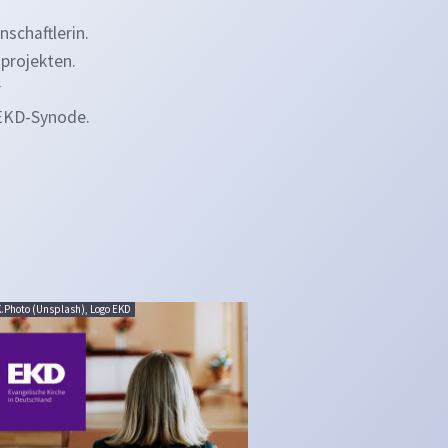
nschaftlerin.
projekten.
r
 EKD-Synode.
K.Photo (Unsplash), Logo EKD