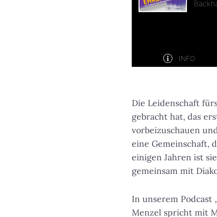
Die Leidenschaft für
gebracht hat, das er
vorbeizuschauen und 
eine Gemeinschaft, 
einigen Jahren ist s
gemeinsam mit Diako
In unserem Podcast 
Menzel spricht mit M