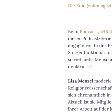
Die Eule (eulemagazi
Beim
Podcast „EHR
dieser Podcast-Serie
engagieren. In der B
Spitzenfunktionär:in
so viel mehr Mensche
denkbar ist!
Lisa Menzel
moderier
Religionswissenschaf
sich ehrenamtlich in
Aktuell ist sie Mitgl
ihrer Arbeit auf der