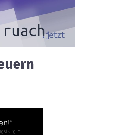
euern