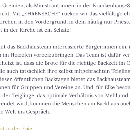
n Gremien, als Ministrant:innen, in der Krankenhaus-
ucht. Mit „EHRENSACHE“ rücken wir das vielfältige e
rchen in den Vordergrund, in dem häufig nur Priest
 in der Kirche ist ein Schatz!
dt das Backhausteam interessierte Bürger:innen ein,
 im Holzofen vorbeizubringen. Das Team ist dafür ver
heizt ist, dass die Brote für die richtige Backzeit im
le auch tatsächlich ihre selbst mitgebrachten Teiglin
sen öffentlichen Backtagen bietet das Backhausteam 
nen für Gruppen und Vereine an. Und, für Elke beso
 der Teiglinge, das optimale Verhältnis von Mehl un
endet wird, kommen die Menschen am Backhaus auch
e Welt ins Gespräch.
t in der
Eule