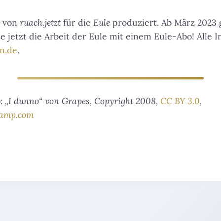
 von
ruach.jetzt
für die
Eule
produziert. Ab März 2023 g
e jetzt die Arbeit der Eule mit einem Eule-Abo! Alle 
n.de
.
t): „I dunno“ von Grapes, Copyright 2008,
CC BY 3.0
,
camp.com