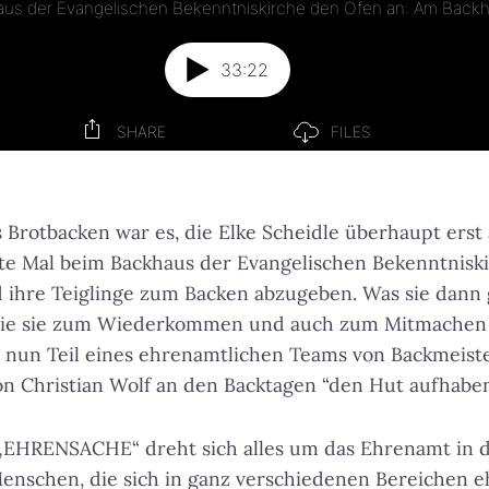
s Brotbacken war es, die Elke Scheidle überhaupt erst 
ste Mal beim Backhaus der Evangelischen Bekenntnisk
ihre Teiglinge zum Backen abzugeben. Was sie dann g
die sie zum Wiederkommen und auch zum Mitmachen a
ie nun Teil eines ehrenamtlichen Teams von Backmeiste
n Christian Wolf an den Backtagen “den Hut aufhaben
„EHRENSACHE“ dreht sich alles um das Ehrenamt in de
enschen, die sich in ganz verschiedenen Bereichen e