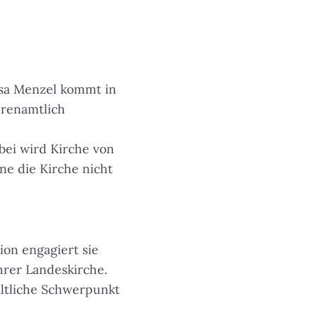
isa Menzel kommt in
hrenamtlich
bei wird Kirche von
ne die Kirche nicht
tion engagiert sie
hrer Landeskirche.
altliche Schwerpunkt