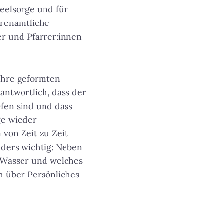
Seelsorge und für
hrenamtliche
er und Pfarrer:innen
 ihre geformten
antwortlich, dass der
 Ofen sind und dass
ge wieder
von Zeit zu Zeit
nders wichtig: Neben
d Wasser und welches
 über Persönliches