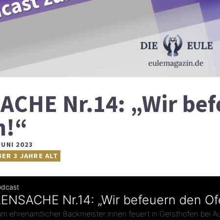
CHE Nr.14: „Wir bef
n!“
JUNI 2023
BER 3 JAHRE ALT