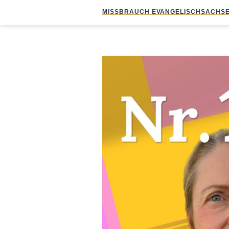
MISSBRAUCH EVANGELISCH
SACHSE