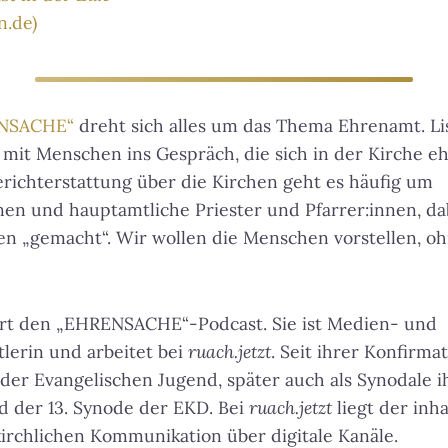
n.de)
ENSACHE“
dreht sich alles um das Thema Ehrenamt. L
 mit Menschen ins Gespräch, die sich in der Kirche e
erichterstattung über die Kirchen geht es häufig um
nen und hauptamtliche Priester und Pfarrer:innen, da
n „gemacht“. Wir wollen die Menschen vorstellen, oh
t den „EHRENSACHE“-Podcast. Sie ist Medien- und
tlerin und arbeitet bei
ruach.jetzt
. Seit ihrer Konfirma
 der Evangelischen Jugend, später auch als Synodale i
ied der 13. Synode der EKD. Bei
ruach.jetzt
liegt der inh
 kirchlichen Kommunikation über digitale Kanäle.