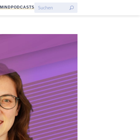
:MIND
PODCASTS