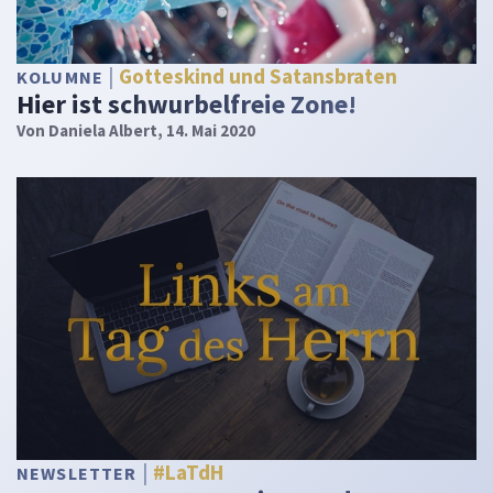
Gotteskind und Satansbraten
KOLUMNE
Hier ist schwurbelfreie Zone!
Von
Daniela Albert
, 14. Mai 2020
#LaTdH
NEWSLETTER