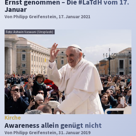
Ernst genommen – Die #LaTdH vom 17.
Januar
Von
Philipp Greifenstein
, 17. Januar 2021
Foto: Ashwin Vaswani (Unsplash)
Kirche
Awareness allein genügt nicht
Von
Philipp Greifenstein
, 31. Januar 2019