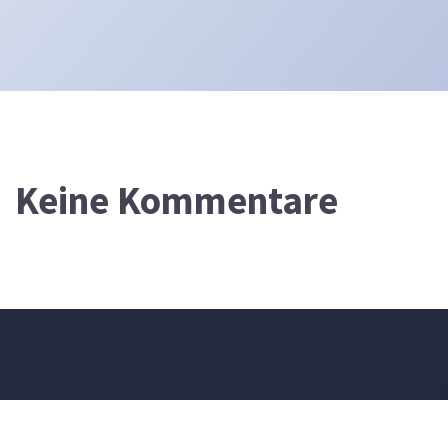
Keine Kommentare
DEVOTIONALIUM
FÜR DEN 7. AUGUST 2026
Dennoch sagen die Kinder deines Volkes: »Der Weg des Herrn ist