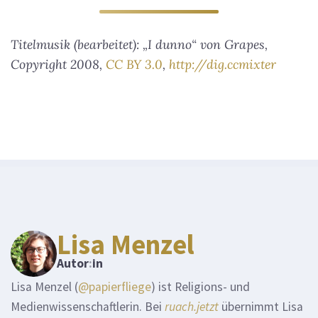
Titelmusik (bearbeitet): „I dunno“ von Grapes,
Copyright 2008,
CC BY 3.0
,
http://dig.ccmixter
Lisa Menzel
Autor
:
in
Lisa Menzel (
@papierfliege
) ist Religions- und
Medienwissenschaftlerin. Bei
ruach.jetzt
übernimmt Lisa