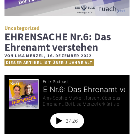
Uncategorized
EHRENSACHE Nr.6: Das
Ehrenamt verstehen
VON
LISA MENZEL
,
16. DEZEMBER 2022
DIESER ARTIKEL IST ÜBER 3 JAHRE ALT