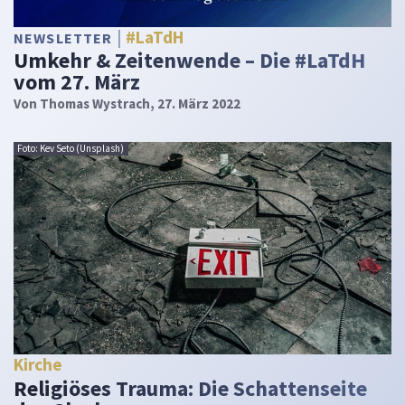
#LaTdH
NEWSLETTER
Umkehr & Zeitenwende – Die #LaTdH
vom 27. März
Von
Thomas Wystrach
, 27. März 2022
Foto: Kev Seto (Unsplash)
Kirche
Religiöses Trauma: Die Schattenseite