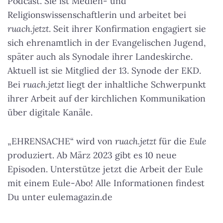
Podcast. Sie ist Medien- und
Religionswissenschaftlerin und arbeitet bei
ruach.jetzt
. Seit ihrer Konfirmation engagiert sie
sich ehrenamtlich in der Evangelischen Jugend,
später auch als Synodale ihrer Landeskirche.
Aktuell ist sie Mitglied der 13. Synode der EKD.
Bei
ruach.jetzt
liegt der inhaltliche Schwerpunkt
ihrer Arbeit auf der kirchlichen Kommunikation
über digitale Kanäle.
„EHRENSACHE“ wird von
ruach.jetzt
für die
Eule
produziert. Ab März 2023 gibt es 10 neue
Episoden. Unterstütze jetzt die Arbeit der Eule
mit einem Eule-Abo! Alle Informationen findest
Du unter eulemagazin.de