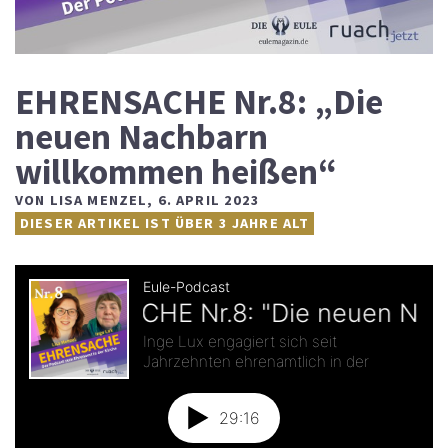
EHRENSACHE Nr.8: „Die
neuen Nachbarn
willkommen heißen“
VON
LISA MENZEL
,
6. APRIL 2023
DIESER ARTIKEL IST ÜBER 3 JAHRE ALT