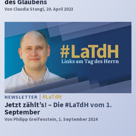
des Glaubens
Von
Claudia Stangl
, 20. April 2023
#LaTdH
NEWSLETTER
Jetzt zählt’s! – Die #LaTdH vom 1.
September
Von
Philipp Greifenstein
, 1. September 2024