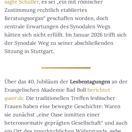
sagte Schüller
, es sei „ein mit römischer
Zustimmung rechtlich etabliertes
Beratungsorgan“ geschaffen worden, doch
zentrale Erwartungen des Synodalen Wegs
hätten sich nicht erfüllt. Im Januar 2026 trifft sich
der Synodale Weg zu seiner abschließenden
Sitzung in Stuttgart.
Über das 40. Jubiläum der
Lesbentagungen
an der
Evangelischen Akademie Bad Boll
berichtet
queer.de
. Die traditionellen Treffen lesbischer
Frauen haben eine bewegte Geschichte: Waren
sie zunächst „eine Oase inmitten einer
heteronormativ geprägten Gesellschaft“ und auch
ein Ort des innerkirchlichen Widerstands, gebe