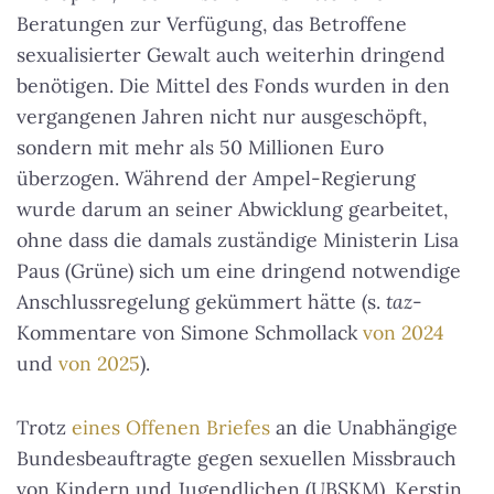
Beratungen zur Verfügung, das Betroffene
sexualisierter Gewalt auch weiterhin dringend
benötigen. Die Mittel des Fonds wurden in den
vergangenen Jahren nicht nur ausgeschöpft,
sondern mit mehr als 50 Millionen Euro
überzogen. Während der Ampel-Regierung
wurde darum an seiner Abwicklung gearbeitet,
ohne dass die damals zuständige Ministerin Lisa
Paus (Grüne) sich um eine dringend notwendige
Anschlussregelung gekümmert hätte (s.
taz
-
Kommentare von Simone Schmollack
von 2024
und
von 2025
).
Trotz
eines Offenen Briefes
an die Unabhängige
Bundesbeauftragte gegen sexuellen Missbrauch
von Kindern und Jugendlichen (UBSKM), Kerstin