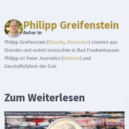
Philipp Greifenstein
Autor
:
in
Philipp Greifenstein (
Bluesky
,
Mastodon
) stammt aus
Dresden und wohnt inzwischen in Bad Frankenhausen.
Philipp ist freier Journalist (
Website
) und
Geschäftsführer der
Eule
.
Zum Weiterlesen
Bildhintergrund: Patrick Tomasso (Unsplash)