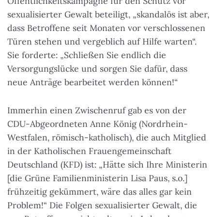
Öffentlichkeitskampagne für den Schutz vor
sexualisierter Gewalt beteiligt, „skandalös ist aber,
dass Betroffene seit Monaten vor verschlossenen
Türen stehen und vergeblich auf Hilfe warten“.
Sie forderte: „Schließen Sie endlich die
Versorgungslücke und sorgen Sie dafür, dass
neue Anträge bearbeitet werden können!“
Immerhin einen Zwischenruf gab es von der
CDU-Abgeordneten Anne König (Nordrhein-
Westfalen, römisch-katholisch), die auch Mitglied
in der Katholischen Frauengemeinschaft
Deutschland (KFD) ist: „Hätte sich Ihre Ministerin
[die Grüne Familienministerin Lisa Paus, s.o.]
frühzeitig gekümmert, wäre das alles gar kein
Problem!“ Die Folgen sexualisierter Gewalt, die