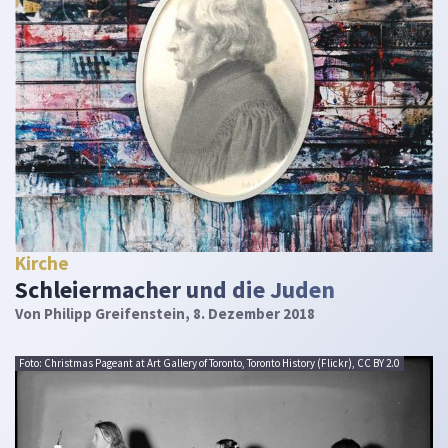
Kirche
Schleiermacher und die Juden
Von
Philipp Greifenstein
, 8. Dezember 2018
Foto: Christmas Pageant at Art Gallery of Toronto, Toronto History (Flickr), CC BY 2.0