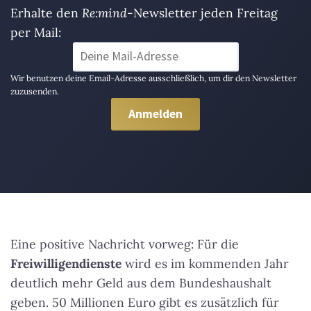
Erhalte den
Re:mind
-Newsletter jeden Freitag
per Mail:
Wir benutzen deine Email-Adresse ausschließlich, um dir den Newsletter
zuzusenden.
Eine positive Nachricht vorweg: Für die
Freiwilligendienste
wird es im kommenden Jahr
deutlich mehr Geld aus dem Bundeshaushalt
geben. 50 Millionen Euro gibt es zusätzlich für