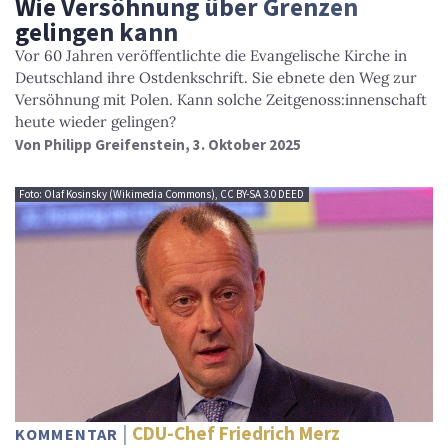
Wie Versöhnung über Grenzen
gelingen kann
Vor 60 Jahren veröffentlichte die Evangelische Kirche in
Deutschland ihre Ostdenkschrift. Sie ebnete den Weg zur
Versöhnung mit Polen. Kann solche Zeitgenoss:innenschaft
heute wieder gelingen?
Von
Philipp Greifenstein
, 3. Oktober 2025
Foto: Olaf Kosinsky (Wikimedia Commons), CC BY-SA 3.0 DEED
CDU-Chef Friedrich Merz
KOMMENTAR