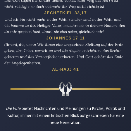
Dennoch sagen die Kinder deines Volkes: »Der Weg des Herrn ist
nicht richtig!« so doch vielmehr ihr Weg nicht richtig ist!
JECHEZKIEL 33,17
Und ich bin nicht mehr in der Welt, sie aber sind in der Welt, und
ich komme zu dir. Heiliger Vater, bewahre sie in deinem Namen, den
du mir gegeben hast, damit sie eins seien, gleichwie wir!
JOHANNES 17,11
(Ihnen), die, wenn Wir ihnen eine angesehene Stellung auf der Erde
geben, das Gebet verrichten und die Abgabe entrichten, das Rechte
gebieten und das Verwerfliche verbieten. Und Gott gehört das Ende
der Angelegenheiten.
AL-HAJJ 41
Die Eule
bietet Nachrichten und Meinungen zu Kirche, Politik und
Kultur, immer mit einem kritischen Blick aufgeschrieben für eine
neue Generation.