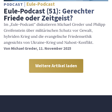
Eule-Podcast
PODCAST
Eule-Podcast (51): Gerechter
Friede oder Zeitgeist?
Im „Eule-Podcast“ diskutieren Michael Greder und Philipp
Greifenstein über militärischen Schutz vor Gewalt,
hybriden Krieg und die evangelische Friedensethik
angesichts von Ukraine-Krieg und Nahost-Konflikt.
Von
Michael Greder
, 11. November 2025
Weitere Artikel laden