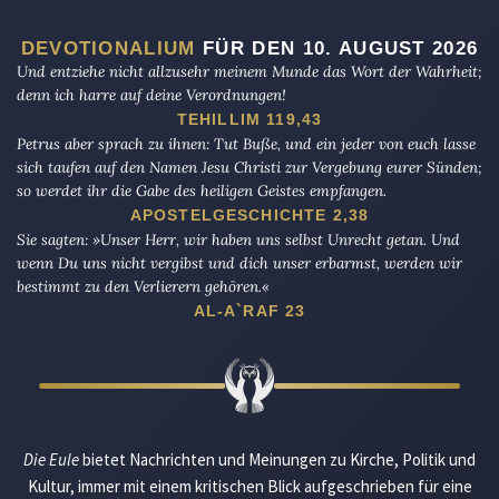
DEVOTIONALIUM
FÜR DEN 10. AUGUST 2026
Und entziehe nicht allzusehr meinem Munde das Wort der Wahrheit;
denn ich harre auf deine Verordnungen!
TEHILLIM 119,43
Petrus aber sprach zu ihnen: Tut Buße, und ein jeder von euch lasse
sich taufen auf den Namen Jesu Christi zur Vergebung eurer Sünden;
so werdet ihr die Gabe des heiligen Geistes empfangen.
APOSTELGESCHICHTE 2,38
Sie sagten: »Unser Herr, wir haben uns selbst Unrecht getan. Und
wenn Du uns nicht vergibst und dich unser erbarmst, werden wir
bestimmt zu den Verlierern gehören.«
AL-A`RAF 23
Die Eule
bietet Nachrichten und Meinungen zu Kirche, Politik und
Kultur, immer mit einem kritischen Blick aufgeschrieben für eine