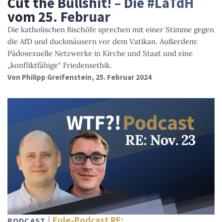
Cut the Bullshit! – Die #LaTdH
vom 25. Februar
Die katholischen Bischöfe sprechen mit einer Stimme gegen
die AfD und duckmäusern vor dem Vatikan. Außerdem:
Pädosexuelle Netzwerke in Kirche und Staat und eine
„konfliktfähige“ Friedensethik.
Von
Philipp Greifenstein
, 25. Februar 2024
Eule-Podcast RE:
PODCAST