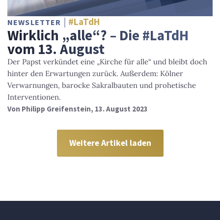
#LaTdH
NEWSLETTER
Wirklich „alle“? – Die #LaTdH
vom 13. August
Der Papst verkündet eine „Kirche für alle“ und bleibt doch
hinter den Erwartungen zurück. Außerdem: Kölner
Verwarnungen, barocke Sakralbauten und prohetische
Interventionen.
Von
Philipp Greifenstein
, 13. August 2023
Weitere Artikel laden