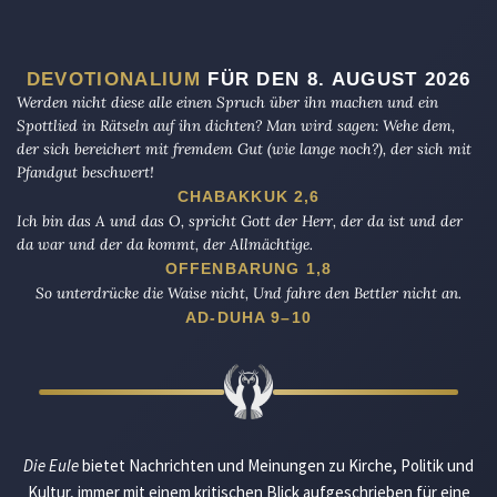
DEVOTIONALIUM
FÜR DEN 8. AUGUST 2026
Werden nicht diese alle einen Spruch über ihn machen und ein
Spottlied in Rätseln auf ihn dichten? Man wird sagen: Wehe dem,
der sich bereichert mit fremdem Gut (wie lange noch?), der sich mit
Pfandgut beschwert!
CHABAKKUK 2,6
Ich bin das A und das O, spricht Gott der Herr, der da ist und der
da war und der da kommt, der Allmächtige.
OFFENBARUNG 1,8
So unterdrücke die Waise nicht, Und fahre den Bettler nicht an.
AD-DUHA 9–10
Die Eule
bietet Nachrichten und Meinungen zu Kirche, Politik und
Kultur, immer mit einem kritischen Blick aufgeschrieben für eine