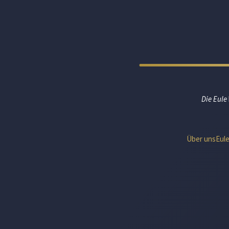
Die Eule
Über uns
Eul