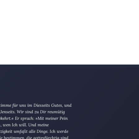
imme für uns im Diesseits Gutes, und
Jenseits. Wir sind zu Dir reumütig
kehrt.« Er sprach: »Mit meiner Pein
ch, wen Ich will. Und meine
igkeit umfaßt alle Dinge. Ich werde
die bestimmen, die gottesfürchtig sind