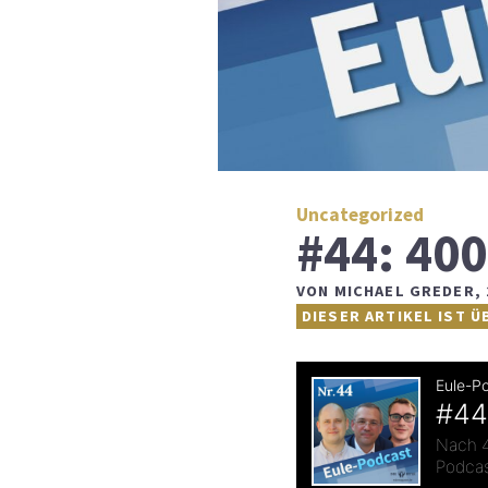
Uncategorized
#44: 400
VON
MICHAEL GREDER
,
DIESER ARTIKEL IST Ü