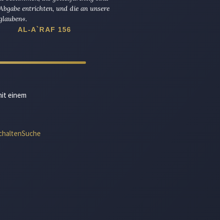
Abgabe entrichten, und die an unsere
glauben«.
AL-A`RAF 156
mit einem
chalten
Suche