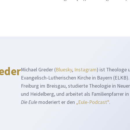
eder
Michael Greder (
Bluesky
,
Instagram
) ist Theologe 
Evangelisch-Lutherischen Kirche in Bayern (ELKB)
Freiburg im Breisgau, studierte Theologie in Neuen
und Heidelberg, und arbeitet als Familienpfarrer in
Die Eule
moderiert er den
„Eule-Podcast“
.