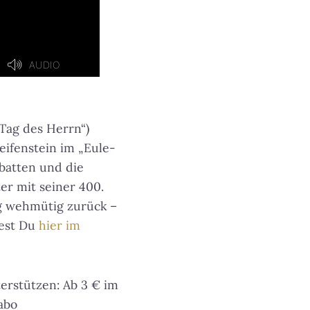
Tag des Herrn“)
eifenstein im „Eule-
batten und die
er mit seiner 400.
g wehmütig zurück –
iest Du
hier im
erstützen: Ab 3 € im
abo