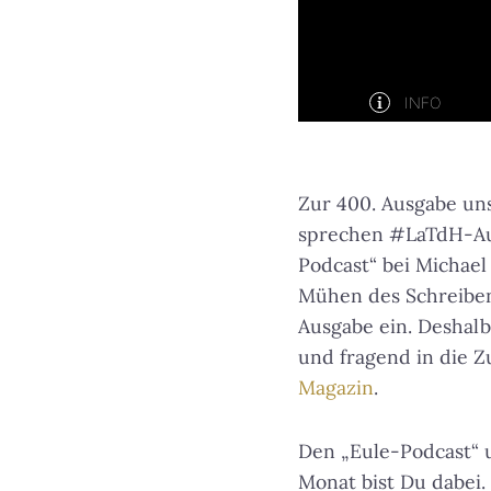
Zur 400. Ausgabe un
sprechen #LaTdH-A
Podcast“ bei Michael
Mühen des Schreibens
Ausgabe ein. Deshal
und fragend in die Z
Magazin
.
Den „Eule-Podcast“ 
Monat bist Du dabei