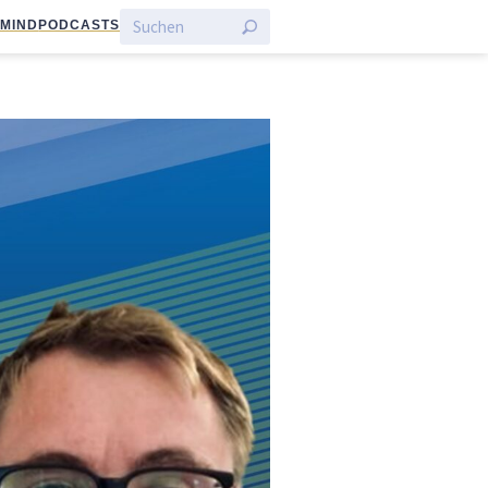
:MIND
PODCASTS