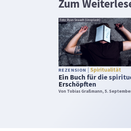
Zum Weiterles
Foto: Ryan Snaadt (Unsplash)
Spiritualität
REZENSION
Ein Buch für die spiritu
Erschöpften
Von
Tobias Graßmann
, 5. Septembe