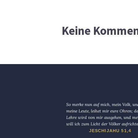
Keine Kommen
So merke nun auf mich, mein Volk, und
meine Leute, leihet mir eure Ohren; d
Lehre wird von mir ausgehen, und me
will ich zum Licht der Völker aufricht
JESCHIJAHU 51,4