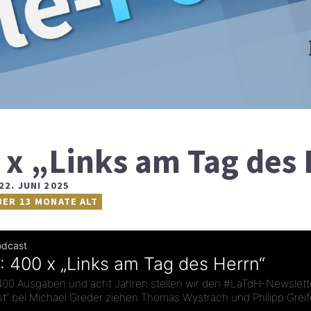
 x „Links am Tag des
22. JUNI 2025
BER 13 MONATE ALT