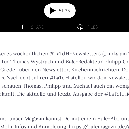
seres wöchentlichen #LaTdH-Newsletters („Links am 
utor Thomas Wystrach und
Eule
-Redakteur Philipp Gr
 Greder über den Newsletter, Kirchennachrichten, De
. Nach acht Jahren #LaTdH stellen wir den Newslett
b schauen Thomas, Philipp und Michael auch ein weni
ukunft. Die aktuelle und letzte Ausgabe der #LaTdH l
und unser Magazin kannst Du mit einem Eule-Abo unt
. Mehr Infos und Anmeldung: https://eulemagazin.de/