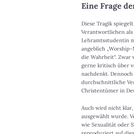
Eine Frage d
Diese Tragik spiegelt
Verantwortlichen als
Lehramtsstudentin mi
angeblich „Worship-
die Wahrheit“. Zwar 
gerne kritisch über 
nachdenkt. Dennoch i
durchschnittliche Ve
Christentümer in De
Auch wird nicht klar
ausgewählt wurde. Vo
wie Sexualität oder 
reproduziert auf die