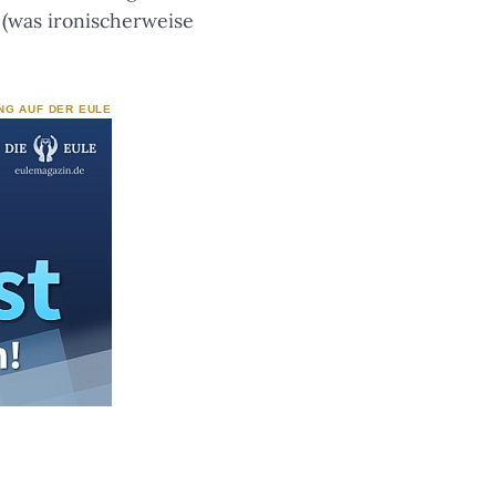
 (was ironischerweise
NG AUF DER EULE