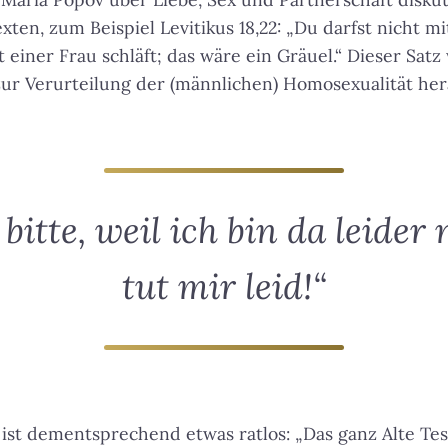
exten, zum Beispiel Levitikus 18,22: „Du darfst nicht 
t einer Frau schläft; das wäre ein Gräuel.“ Dieser Sat
zur Verurteilung der (männlichen) Homosexualität he
itte, weil ich bin da leider 
tut mir leid!“
) ist dementsprechend etwas ratlos: „Das ganz Alte Tes