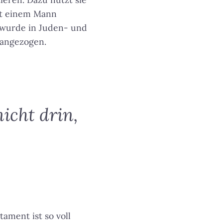
mit einem Mann
z wurde in Juden- und
rangezogen.
nicht drin,
tament ist so voll