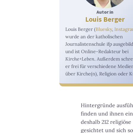
Autor
:
in
Louis Berger
Louis Berger (
Bluesky
,
Instagr
wurde an der katholischen
Journalistenschule ifp ausgebil
und ist Online-Redakteur bei
Kirche+Leben
. Außerdem schre
er frei für verschiedene Medie
über Kirche(n), Religion oder K
Hintergründe ausführ
finden und ihnen ein
deshalb 212 religiöse
gesichtet und sich s