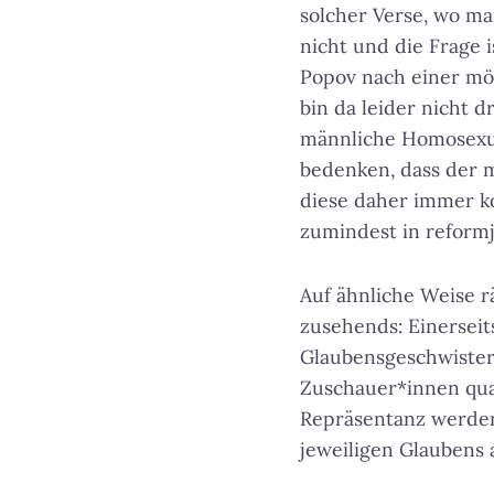
solcher Verse, wo ma
nicht und die Frage 
Popov nach einer mög
bin da leider nicht dr
männliche Homosexual
bedenken, dass der m
diese daher immer k
zumindest in reform
Auf ähnliche Weise r
zusehends: Einerseit
Glaubensgeschwister,
Zuschauer*innen qual
Repräsentanz werden 
jeweiligen Glaubens