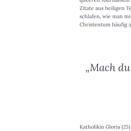
Zitate aus heiligen T
schlafen, wie man mi
Christentum häufig 
„Mach du b
Katholikin Gloria (25