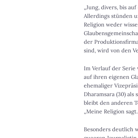
„Jung, divers, bis a
Allerdings stünden un
Religion weder wisse
Glaubensgemeinschaf
der Produktionsfirm
sind, wird von den Ve
Im Verlauf der Seri
auf ihren eigenen Gl
ehemaliger Vizepräs
Dharamsara (30) als s
bleibt den anderen T
„Meine Religion sagt…
Besonders deutlich wi
queeren Journalistin