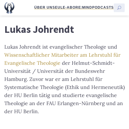
ÜBER UNS
EULE-ABO
RE:MIND
PODCASTS
Lukas Johrendt
Lukas Johrendt ist evangelischer Theologe und
Wissenschaftlicher Mitarbeiter am Lehrstuhl für
Evangelische Theologie
der Helmut-Schmidt-
Universität / Universität der Bundeswehr
Hamburg. Zuvor war er am Lehrstuhl für
Systematische Theologie (Ethik und Hermeneutik)
der HU Berlin tätig und studierte evangelische
Theologie an der FAU Erlangen-Nürnberg und an
der HU Berlin.