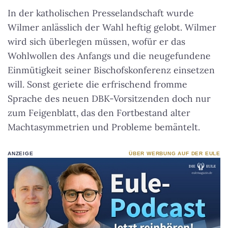
In der katholischen Presselandschaft wurde
Wilmer anlässlich der Wahl heftig gelobt. Wilmer
wird sich überlegen müssen, wofür er das
Wohlwollen des Anfangs und die neugefundene
Einmütigkeit seiner Bischofskonferenz einsetzen
will. Sonst geriete die erfrischend fromme
Sprache des neuen DBK-Vorsitzenden doch nur
zum Feigenblatt, das den Fortbestand alter
Machtasymmetrien und Probleme bemäntelt.
ANZEIGE
ÜBER WERBUNG AUF DER EULE