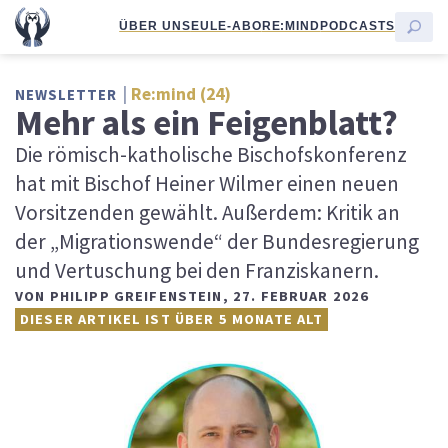
ÜBER UNS
EULE-ABO
RE:MIND
PODCASTS
Re:mind (24)
NEWSLETTER
Mehr als ein Feigenblatt?
Die römisch-katholische Bischofskonferenz
hat mit Bischof Heiner Wilmer einen neuen
Vorsitzenden gewählt. Außerdem: Kritik an
der „Migrationswende“ der Bundesregierung
und Vertuschung bei den Franziskanern.
VON
PHILIPP GREIFENSTEIN
,
27. FEBRUAR 2026
DIESER ARTIKEL IST ÜBER 5 MONATE ALT