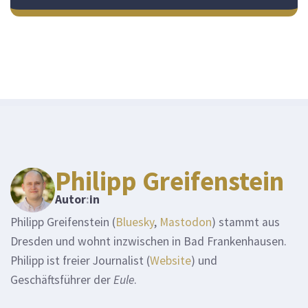
Philipp Greifenstein
Autor
:
in
Philipp Greifenstein (
Bluesky
,
Mastodon
) stammt aus
Dresden und wohnt inzwischen in Bad Frankenhausen.
Philipp ist freier Journalist (
Website
) und
Geschäftsführer der
Eule
.