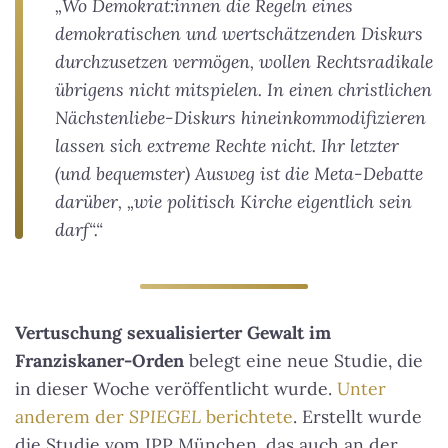
„Wo Demokrat:innen die Regeln eines
demokratischen und wertschätzenden Diskurs
durchzusetzen vermögen, wollen Rechtsradikale
übrigens nicht mitspielen. In einen christlichen
Nächstenliebe-Diskurs hineinkommodifizieren
lassen sich extreme Rechte nicht. Ihr letzter
(und bequemster) Ausweg ist die Meta-Debatte
darüber, „wie politisch Kirche eigentlich sein
darf“.“
Vertuschung sexualisierter Gewalt im
Franziskaner-Orden
belegt eine neue Studie, die
in dieser Woche veröffentlicht wurde.
Unter
anderem der
SPIEGEL
berichtete
. Erstellt wurde
die Studie vom IPP München, das auch an der