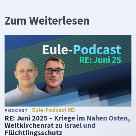
Zum Weiterlesen
Eule-Podcast RE:
PODCAST
RE: Juni 2025 – Kriege im Nahen Osten,
Weltkirchenrat zu Israel und
Flüchtlingsschutz