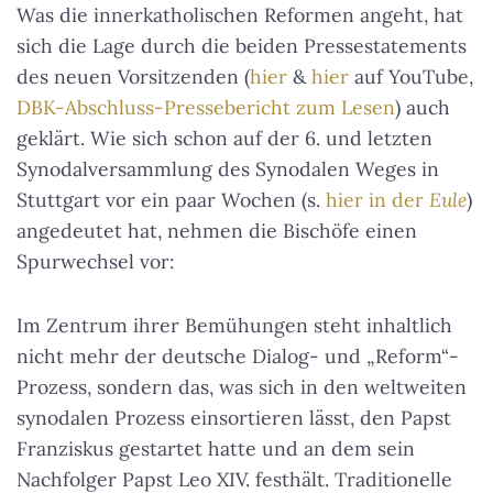
Was die innerkatholischen Reformen angeht, hat
sich die Lage durch die beiden Pressestatements
des neuen Vorsitzenden (
hier
&
hier
auf YouTube,
DBK-Abschluss-Pressebericht zum Lesen
) auch
geklärt. Wie sich schon auf der 6. und letzten
Synodalversammlung des Synodalen Weges in
Stuttgart vor ein paar Wochen (s.
hier in der
Eule
)
angedeutet hat, nehmen die Bischöfe einen
Spurwechsel vor:
Im Zentrum ihrer Bemühungen steht inhaltlich
nicht mehr der deutsche Dialog- und „Reform“-
Prozess, sondern das, was sich in den weltweiten
synodalen Prozess einsortieren lässt, den Papst
Franziskus gestartet hatte und an dem sein
Nachfolger Papst Leo XIV. festhält. Traditionelle