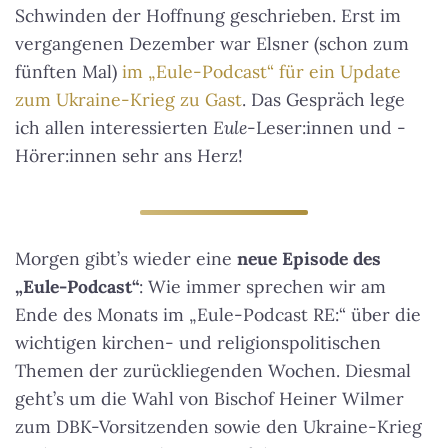
Schwinden der Hoffnung geschrieben. Erst im
vergangenen Dezember war Elsner (schon zum
fünften Mal)
im „Eule-Podcast“ für ein Update
zum Ukraine-Krieg zu Gast
. Das Gespräch lege
ich allen interessierten
Eule
-Leser:innen und -
Hörer:innen sehr ans Herz!
Morgen gibt’s wieder eine
neue Episode des
„Eule-Podcast“
: Wie immer sprechen wir am
Ende des Monats im „Eule-Podcast RE:“ über die
wichtigen kirchen- und religionspolitischen
Themen der zurückliegenden Wochen. Diesmal
geht’s um die Wahl von Bischof Heiner Wilmer
zum DBK-Vorsitzenden sowie den Ukraine-Krieg